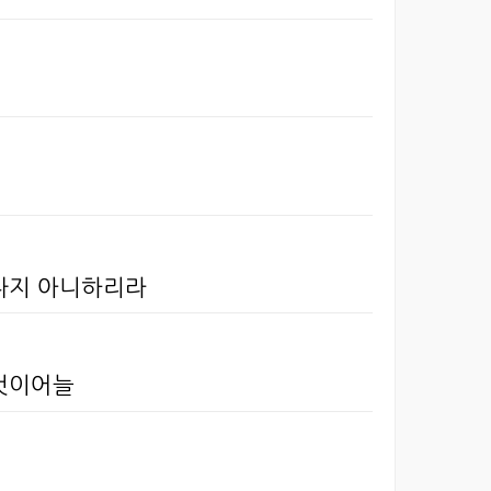
어나지 아니하리라
 것이어늘