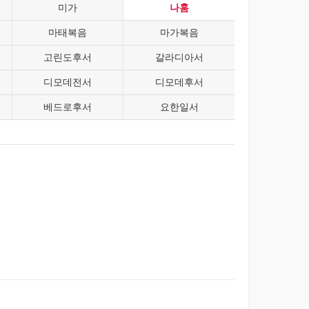
미가
나훔
마태복음
마가복음
고린도후서
갈라디아서
디모데전서
디모데후서
베드로후서
요한일서