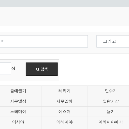
장
검색
출애굽기
레위기
민수기
사무엘상
사무엘하
열왕기상
느헤미야
에스더
욥기
이사야
예레미야
예레미야애가