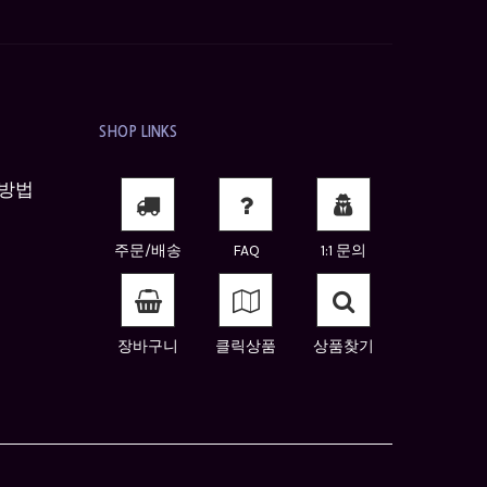
SHOP LINKS
방법
주문/배송
FAQ
1:1 문의
장바구니
클릭상품
상품찾기