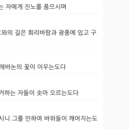
는 자에게 진노를 품으시며
와의 길은 회리바람과 광풍에 있고 구
 레바논의 꽃이 이우는도다
 거하는 자들이 솟아 오르는도다
쏟으시니 그를 인하여 바위들이 깨어지는도