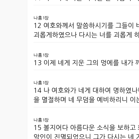
나훔 1장
12 여호와께서 말씀하시기를 그들이 
괴롭게하였으나 다시는 너를 괴롭게 
나훔 1장
13 이제 네게 지운 그의 멍에를 내가
나훔 1장
14 나 여호와가 네게 대하여 명하였나
을 멸절하며 네 무덤을 예비하리니 이
나훔 1장
15 볼지어다 아름다운 소식을 보하고 
악인이 진멸되었으니 그가 다시는 네