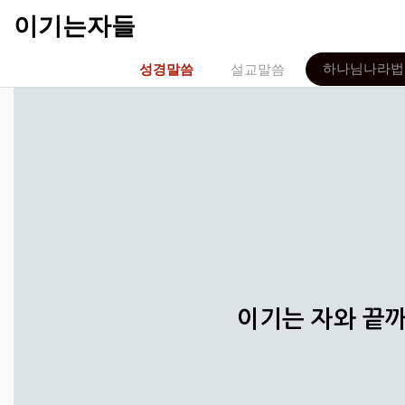
이기는자들
하나님나라법
성경말씀
설교말씀
이기는 자와 끝까