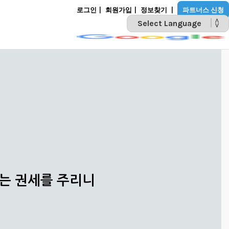
로그인
|
회원가입
|
정보찾기
|
파트너스 신청
POWERED BY
리는 권세를 주리니