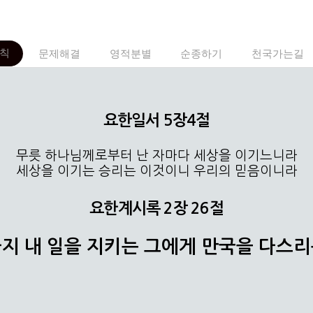
칙
문제해결
영적분별
순종하기
천국가는길
요한일서 5장4절
무릇 하나님께로부터 난 자마다 세상을 이기느니라
세상을 이기는 승리는 이것이니 우리의 믿음이니라
요한계시록 2장 26절
지 내 일을 지키는 그에게 만국을 다스