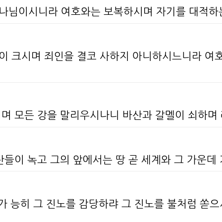
하나님이시니라 여호와는 보복하시며 자기를 대적하
이 크시며 죄인을 결코 사하지 아니하시느니라 여호
시며 모든 강을 말리우시나니 바산과 갈멜이 쇠하며
산들이 녹고 그의 앞에서는 땅 곧 세계와 그 가운데
누가 능히 그 진노를 감당하랴 그 진노를 불처럼 