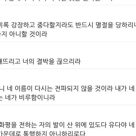
비록 강장하고 중다할지라도 반드시 멸절을 당하리
하지 아니할 것이라
 깨뜨리고 너의 결박을 끊으리라
니 네 이름이 다시는 전파되지 않을 것이라 내가 네
는 네가 비루함이니라
화평을 전하는 자의 발이 산 위에 있도다 유다야 
 가운데로 통행하지 아니하리로다