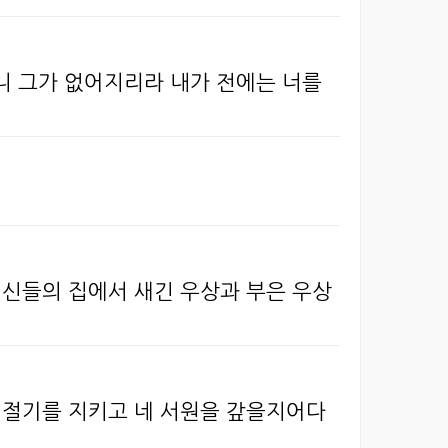
니 그가 없어지리라 내가 전에는 너를
 신들의 집에서 새긴 우상과 부은 우상
네 절기를 지키고 네 서원을 갚을지어다