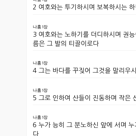
2 여호와는 투기하시며 보복하시는 
나훔 1장
3 여호와는 노하기를 더디하시며 권능
름은 그 발의 티끌이로다
나훔 1장
4 그는 바다를 꾸짖어 그것을 말리우
나훔 1장
5 그로 인하여 산들이 진동하며 작은 
나훔 1장
6 누가 능히 그 분노하신 앞에 서며 
다