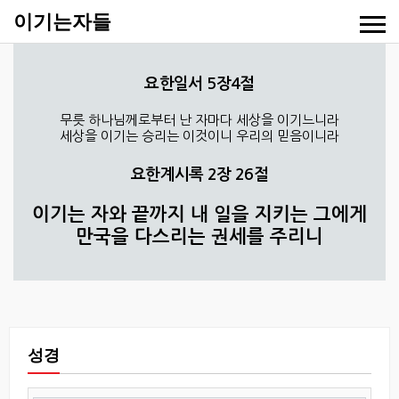
이기는자들
요한일서 5장4절
무릇 하나님께로부터 난 자마다 세상을 이기느니라
세상을 이기는 승리는 이것이니 우리의 믿음이니라
요한계시록 2장 26절
이기는 자와 끝까지 내 일을 지키는 그에게
만국을 다스리는 권세를 주리니
성경