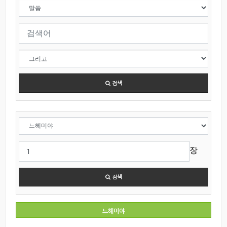
검색
장
검색
느헤미야