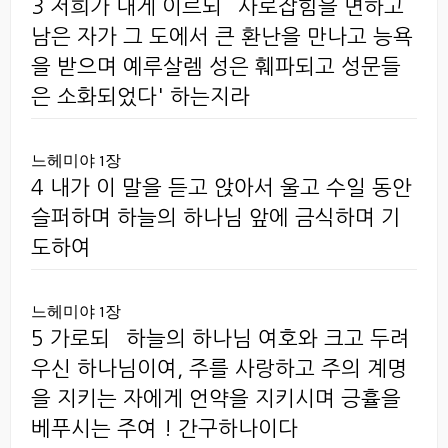
3 저희가 내게 이르되 `사로잡힘을 면하고
남은 자가 그 도에서 큰 환난을 만나고 능욕
을 받으며 예루살렘 성은 훼파되고 성문들
은 소화되었다' 하는지라
느헤미야 1장
4 내가 이 말을 듣고 앉아서 울고 수일 동안
슬퍼하며 하늘의 하나님 앞에 금식하며 기
도하여
느헤미야 1장
5 가로되 `하늘의 하나님 여호와 크고 두려
우신 하나님이여, 주를 사랑하고 주의 계명
을 지키는 자에게 언약을 지키시며 긍휼을
베푸시는 주여 ! 간구하나이다