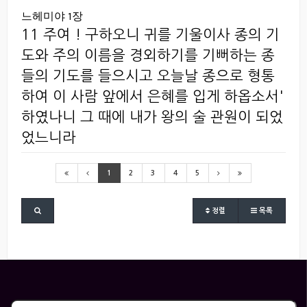
느헤미야 1장
11 주여 ! 구하오니 귀를 기울이사 종의 기
도와 주의 이름을 경외하기를 기뻐하는 종
들의 기도를 들으시고 오늘날 종으로 형통
하여 이 사람 앞에서 은혜를 입게 하옵소서'
하였나니 그 때에 내가 왕의 술 관원이 되었
었느니라
1
2
3
4
5
정렬
목록