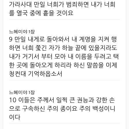
가라사대 만일 너희가 범죄하면 내가 너희
를 열국 중에 흩을 것이요
느헤미야 1장
9 만일 내게로 돌아와서 내 계명을 지켜 행
하면 너희 쫓긴 자가 하늘 끝에 있을지라도
내가 거기서 부터 모아 내 이름을 두려고 택
한 곳에 돌아오게 하리라 하신 말씀을 이제
청컨대 기억하옵소서
느헤미야 1장
10 이들은 주께서 일찍 큰 권능과 강한 손
으로 구속하신 주의 종이요 주의 백성이니
이다