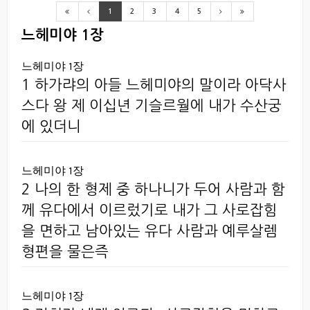
1
2
3
4
5
느헤미야 1장
느헤미야 1장
1 하가랴의 아들 느헤미야의 말이라 아닥사
스다 왕 제 이십년 기슬르월에 내가 수산궁
에 있더니
느헤미야 1장
2 나의 한 형제 중 하나니가 두어 사람과 함
께 유다에서 이르렀기로 내가 그 사로잡힘
을 면하고 남아있는 유다 사람과 예루살렘
형편을 물은즉
느헤미야 1장