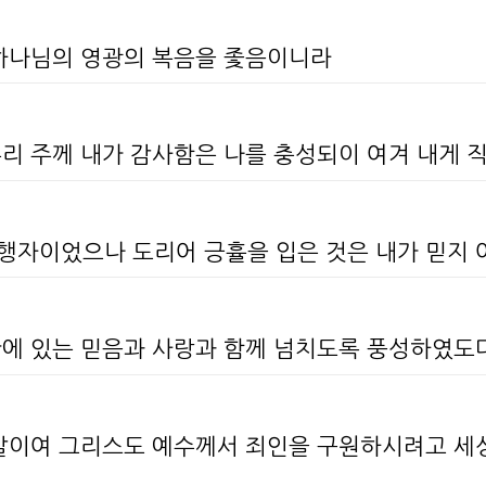
 하나님의 영광의 복음을 좇음이니라
우리 주께 내가 감사함은 나를 충성되이 여겨 내게
포행자이었으나 도리어 긍휼을 입은 것은 내가 믿지
 안에 있는 믿음과 사랑과 함께 넘치도록 풍성하였도
이 말이여 그리스도 예수께서 죄인을 구원하시려고 세