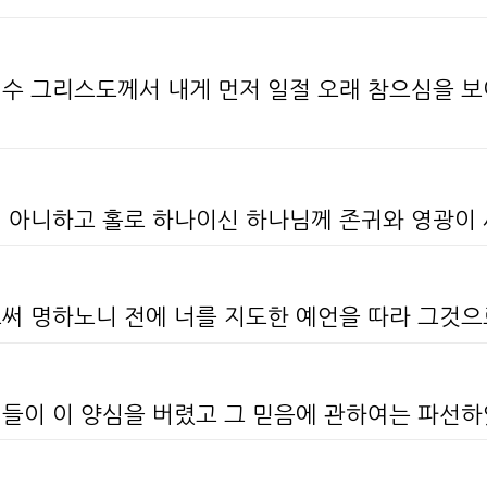
예수 그리스도께서 내게 먼저 일절 오래 참으심을 보
지 아니하고 홀로 하나이신 하나님께 존귀와 영광이
로써 명하노니 전에 너를 지도한 예언을 따라 그것
 이들이 이 양심을 버렸고 그 믿음에 관하여는 파선