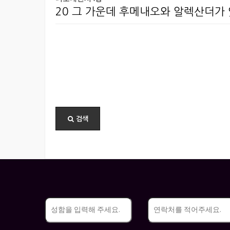
20 그 가운데 후메내오와 알렉산더가
검색