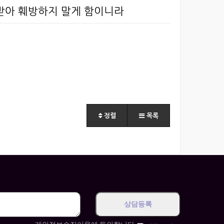
 받아 훼방하지 말게 함이니라
정렬
목록