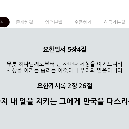
칙
문제해결
영적분별
순종하기
천국가는길
요한일서 5장4절
무릇 하나님께로부터 난 자마다 세상을 이기느니라
세상을 이기는 승리는 이것이니 우리의 믿음이니라
요한계시록 2장 26절
지 내 일을 지키는 그에게 만국을 다스