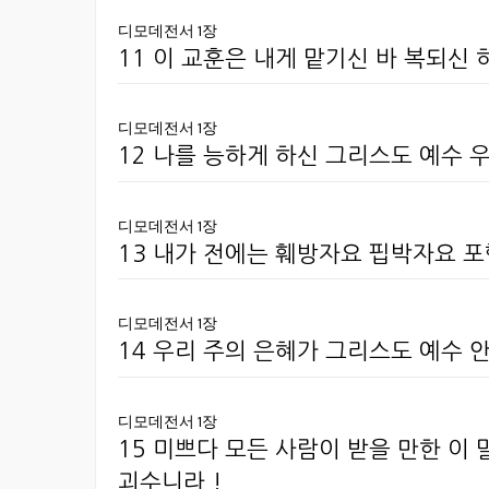
디모데전서 1장
11 이 교훈은 내게 맡기신 바 복되신
디모데전서 1장
12 나를 능하게 하신 그리스도 예수 
디모데전서 1장
13 내가 전에는 훼방자요 핍박자요 
디모데전서 1장
14 우리 주의 은혜가 그리스도 예수
디모데전서 1장
15 미쁘다 모든 사람이 받을 만한 
괴수니라 !