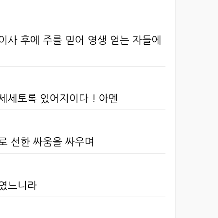
이사 후에 주를 믿어 영생 얻는 자들에
 세세토록 있어지이다 ! 아멘
으로 선한 싸움을 싸우며
하였느니라