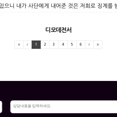
 있으니 내가 사단에게 내어준 것은 저희로 징계를
디모데전서
1
2
3
4
5
6