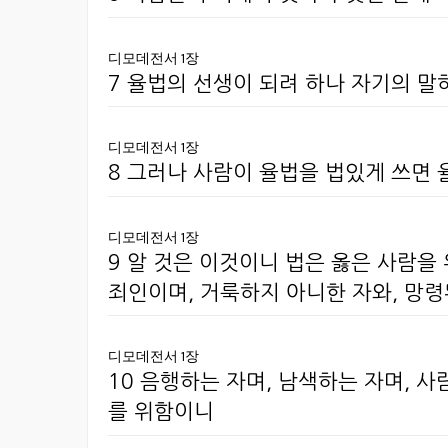
디모데전서 1장
7 율법의 선생이 되려 하나 자기의 
디모데전서 1장
8 그러나 사람이 율법을 법있게 쓰면 
디모데전서 1장
9 알 것은 이것이니 법은 옳은 사람을
죄인이며, 거룩하지 아니한 자와, 망령된
디모데전서 1장
10 음행하는 자며, 남색하는 자며, 
를 위함이니