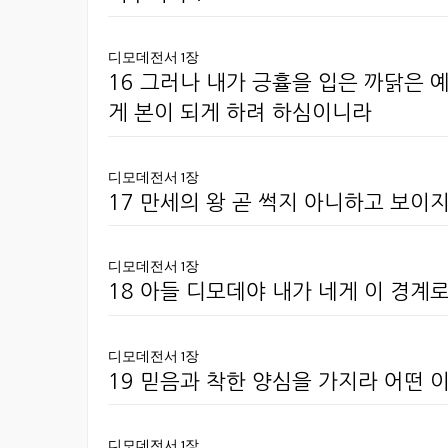
디모데전서 1장
16 그러나 내가 긍휼을 입은 까닭은 
게 본이 되게 하려 하심이니라
디모데전서 1장
17 만세의 왕 곧 썩지 아니하고 보이
디모데전서 1장
18 아들 디모데야 내가 네게 이 경계
디모데전서 1장
19 믿음과 착한 양심을 가지라 어떤
디모데전서 1장