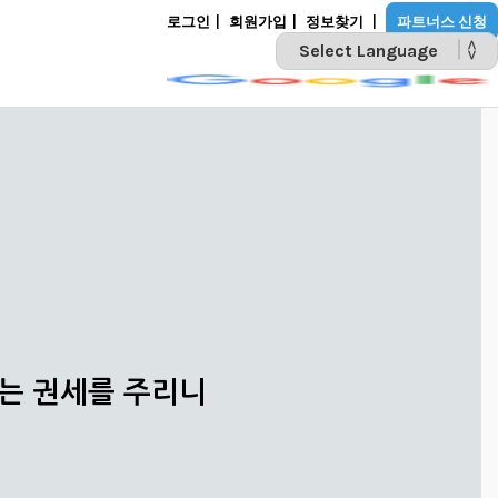
로그인
|
회원가입
|
정보찾기
|
파트너스 신청
POWERED BY
리는 권세를 주리니