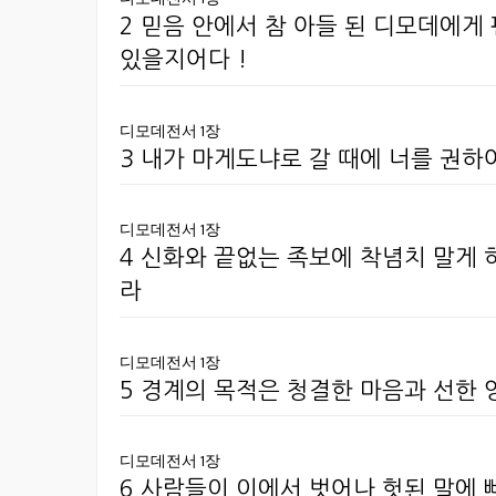
2 믿음 안에서 참 아들 된 디모데에
있을지어다 !
디모데전서 1장
3 내가 마게도냐로 갈 때에 너를 권하
디모데전서 1장
4 신화와 끝없는 족보에 착념치 말게 
라
디모데전서 1장
5 경계의 목적은 청결한 마음과 선한
디모데전서 1장
6 사람들이 이에서 벗어나 헛된 말에 