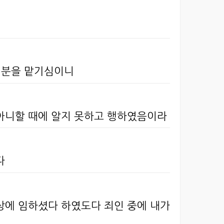
 직분을 맡기심이니
 아니할 때에 알지 못하고 행하였음이라
다
상에 임하셨다 하였도다 죄인 중에 내가