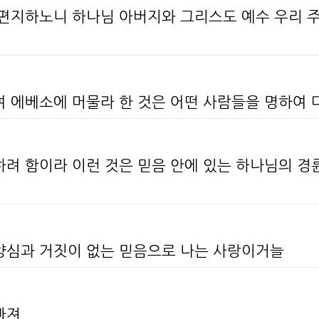
게 편지하노니 하나님 아버지와 그리스도 예수 우리 
여 에베소에 머물라 한 것은 어떤 사람들을 명하여
하려 함이라 이런 것은 믿음 안에 있는 하나님의 
 양심과 거짓이 없는 믿음으로 나는 사랑이거늘
빠져