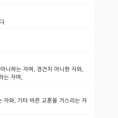
도다
 아니하는 자며, 경건치 아니한 자와,
하는 자며,
는 자와, 기타 바른 교훈을 거스리는 자