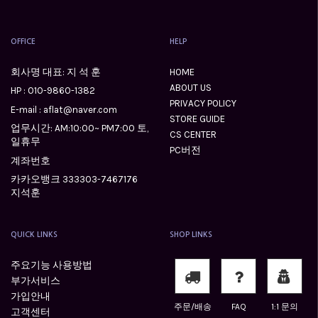
OFFICE
HELP
회사명 대표: 지 석 훈
HOME
ABOUT US
HP :
010-9860-1382
PRIVACY POLICY
E-mail : aflat@naver.com
STORE GUIDE
업무시간: AM:10:00~ PM7:00 토,
CS CENTER
일휴무
PC버전
계좌번호
카카오뱅크 333303-7467176
지석훈
QUICK LINKS
SHOP LINKS
주요기능 사용방법
부가서비스
가입안내
주문/배송
FAQ
1:1 문의
고객센터