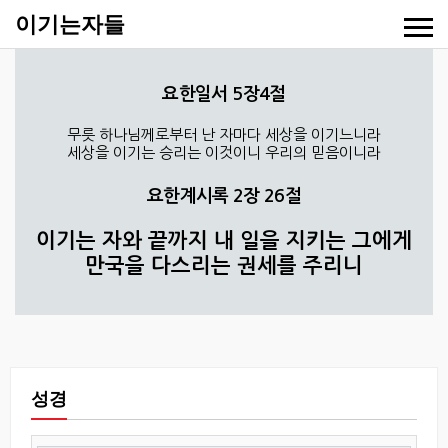
이기는자들
요한일서 5장4절
무릇 하나님께로부터 난 자마다 세상을 이기느니라
세상을 이기는 승리는 이것이니 우리의 믿음이니라
요한계시록 2장 26절
이기는 자와 끝까지 내 일을 지키는 그에게
만국을 다스리는 권세를 주리니
성경