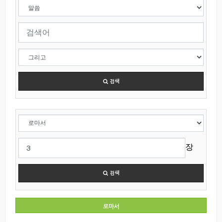
검색
장
검색
로마서