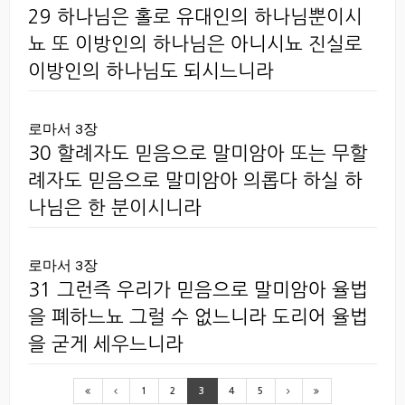
29 하나님은 홀로 유대인의 하나님뿐이시
뇨 또 이방인의 하나님은 아니시뇨 진실로
이방인의 하나님도 되시느니라
로마서 3장
30 할례자도 믿음으로 말미암아 또는 무할
례자도 믿음으로 말미암아 의롭다 하실 하
나님은 한 분이시니라
로마서 3장
31 그런즉 우리가 믿음으로 말미암아 율법
을 폐하느뇨 그럴 수 없느니라 도리어 율법
을 굳게 세우느니라
1
2
3
4
5