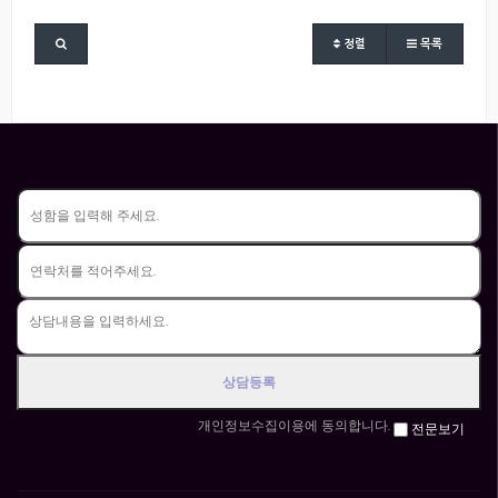
정렬
목록
개인정보수집이용에 동의합니다.
전문보기