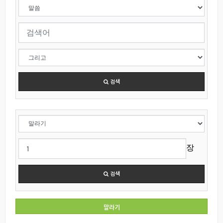
검색
장
검색
말라기