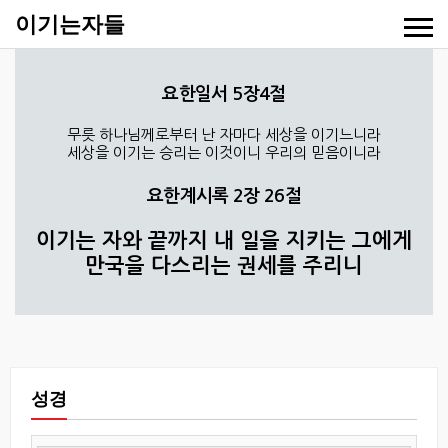
이기는자들
요한일서 5장4절
무릇 하나님께로부터 난 자마다 세상을 이기느니라
세상을 이기는 승리는 이것이니 우리의 믿음이니라
요한계시록 2장 26절
이기는 자와 끝까지 내 일을 지키는 그에게
만국을 다스리는 권세를 주리니
성경