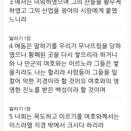
3 에서는 미워하였으며 그의 산들을 황무케
하였고 그의 산업을 광야의 시랑에게 붙였
느니라
말라기 1장
4 에돔은 말하기를 우리가 무너뜨림을 당하
였으나 황폐된 곳을 다시 쌓으리라 하거니
와 나 만군의 여호와는 이르노라 그들은 쌓
을지라도 나는 헐리라 사람들이 그들을 일
컬어 악한 지경이라 할 것이요 여호와의 영
영한 진노를 받은 백성이라 할 것이며
말라기 1장
5 너희는 목도하고 이르기를 여호와께서는
이스라엘 지경 밖에서 크시다 하리라