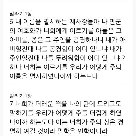
말라기 1장
6 내 이름을 멸시하는 제사장들아 나 만군
의 여호와가 너희에게 이르기를 아들은 그
아비를, 종은 그 주인을 공경하나니 내가 아
비일진대 나를 공경함이 어디 있느냐 내가
주인일진대 나를 두려워함이 어디 있느냐 ?
하나 너희는 이르기를 우리가 어떻게 주의
이름을 멸시하였나이까 하는도다
말라기 1장
7 너희가 더러운 떡을 나의 단에 드리고도
말하기를 우리가 어떻게 주를 더럽게 하였
나이까 하는도다 이는 너희가 주의 상은 경
멸히 여길 것이라 말함을 인함이니라