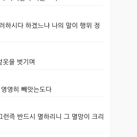
러하시다 하겠느냐 나의 말이 행위 정
 겉옷을 벗기며
을 영영히 빼앗는도다
그런즉 반드시 멸하리니 그 멸망이 크리