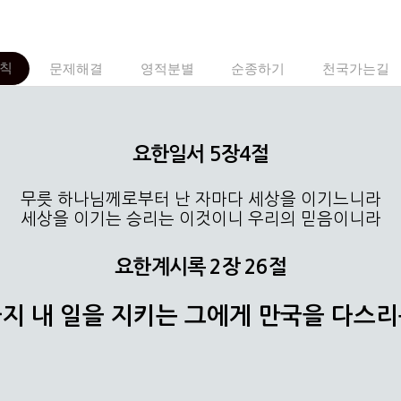
칙
문제해결
영적분별
순종하기
천국가는길
요한일서 5장4절
무릇 하나님께로부터 난 자마다 세상을 이기느니라
세상을 이기는 승리는 이것이니 우리의 믿음이니라
요한계시록 2장 26절
지 내 일을 지키는 그에게 만국을 다스