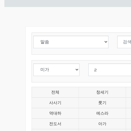
전체
창세기
사사기
룻기
역대하
에스라
전도서
아가