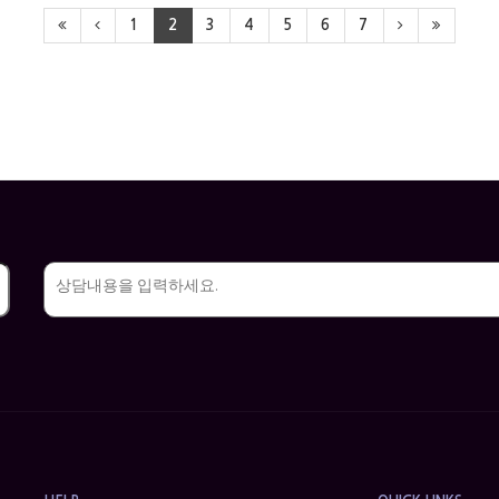
1
2
3
4
5
6
7