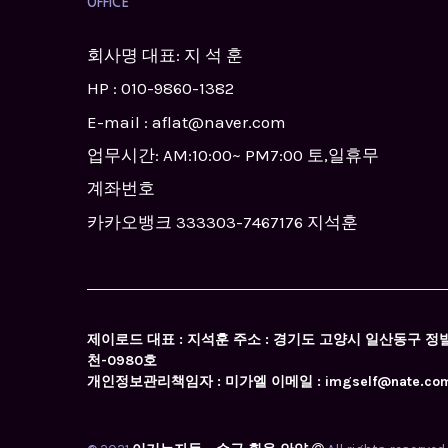
OFFICE
회사명 대표: 지 석 훈
HP :
010-9860-1382
E-mail : aflat@naver.com
업무시간: AM:10:00~ PM7:00 토,일휴무
계좌번호
카카오뱅크 333303-7467176 지석훈
제이로드 대표 : 지석훈 주소 : 경기도 고양시 일산동구 정발산동 
천-0980호
개인정보관리책임자 : 미가엘 이메일 : imgself@nate.co