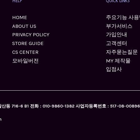
HELP
QUICK LINKS
HOME
주요기능 사용
ABOUT US
부가서비스
PRIVACY POLICY
가입안내
STORE GUIDE
고객센터
CS CENTER
자주묻는질문
모바일버전
MY 제작물
입점사
716-6 B1 전화 : 010-9860-1382 사업자등록번호 : 517-08-0
m