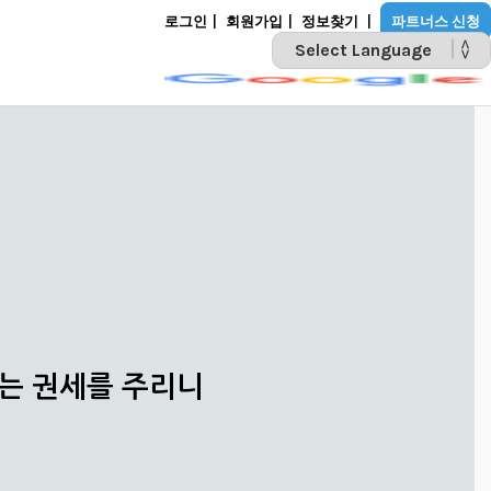
로그인
|
회원가입
|
정보찾기
|
파트너스 신청
POWERED BY
리는 권세를 주리니