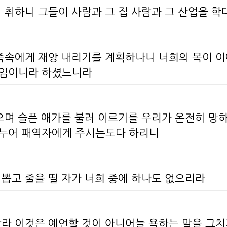
 취하니 그들이 사람과 그 집 사람과 그 산업을 
 족속에게 재앙 내리기를 계획하나니 너희의 목이 이
때임이니라 하셨느니라
으며 슬픈 애가를 불러 이르기를 우리가 온전히 망
나누어 패역자에게 주시는도다 하리니
 뽑고 줄을 띨 자가 너희 중에 하나도 없으리라
말라 이것은 예언할 것이 아니어늘 욕하는 말을 그