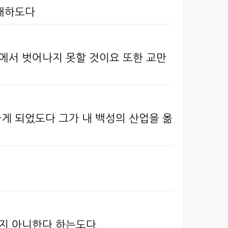
학대하도다
에서 벗어나지 못할 것이요 또한 교만
하게 되었도다 그가 내 백성의 산업을 옮
치지 아니한다 하는도다