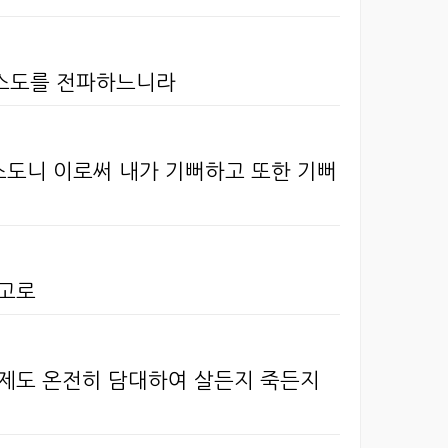
리스도를 전파하느니라
스도니 이로써 내가 기뻐하고 또한 기뻐
는고로
이제도 온전히 담대하여 살든지 죽든지