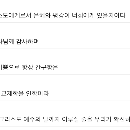
리스도에게로서 은혜와 평강이 너희에게 있을지어다
하나님께 감사하며
 기쁨으로 항상 간구함은
 교제함을 인함이라
가 그리스도 예수의 날까지 이루실 줄을 우리가 확신