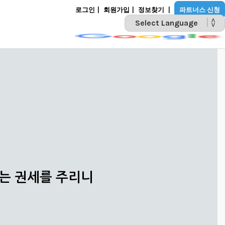
로그인
|
회원가입
|
정보찾기
|
파트너스 신청
POWERED BY
리는 권세를 주리니