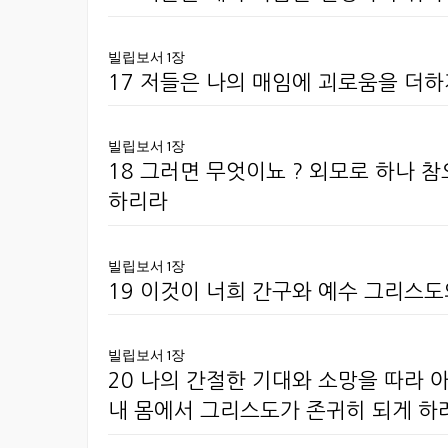
빌립보서 1장
17 저들은 나의 매임에 괴로움을 더
빌립보서 1장
18 그러면 무엇이뇨 ? 외모로 하나 
하리라
빌립보서 1장
19 이것이 너희 간구와 예수 그리스도
빌립보서 1장
20 나의 간절한 기대와 소망을 따라
내 몸에서 그리스도가 존귀히 되게 하