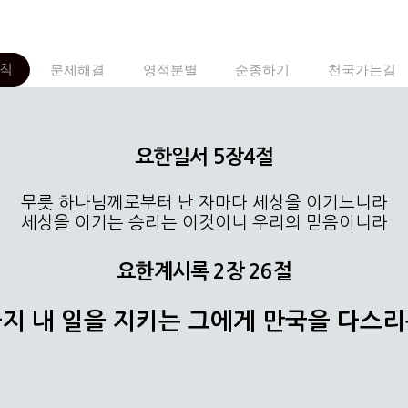
칙
문제해결
영적분별
순종하기
천국가는길
요한일서 5장4절
무릇 하나님께로부터 난 자마다 세상을 이기느니라
세상을 이기는 승리는 이것이니 우리의 믿음이니라
요한계시록 2장 26절
지 내 일을 지키는 그에게 만국을 다스