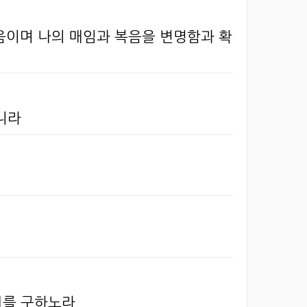
있음이며 나의 매임과 복음을 변명함과 확
니라
기를 구하노라