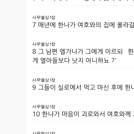
사무엘상 1장
7 매년에 한나가 여호와의 집에 올라
사무엘상 1장
8 그 남편 엘가나가 그에게 이르되 
게 열아들보다 낫지 아니하뇨 ?'
사무엘상 1장
9 그들이 실로에서 먹고 마신 후에 한
사무엘상 1장
10 한나가 마음이 괴로와서 여호와께
사무엘상 1장