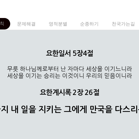
칙
문제해결
영적분별
순종하기
천국가는길
요한일서 5장4절
무릇 하나님께로부터 난 자마다 세상을 이기느니라
세상을 이기는 승리는 이것이니 우리의 믿음이니라
요한계시록 2장 26절
지 내 일을 지키는 그에게 만국을 다스