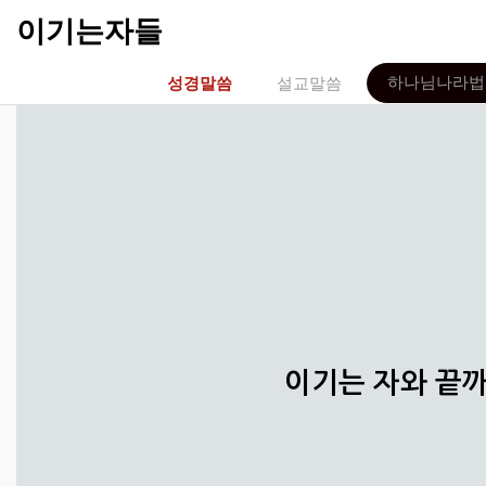
이기는자들
하나님나라법
성경말씀
설교말씀
이기는 자와 끝까