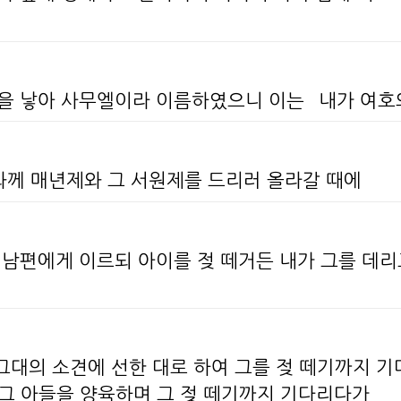
들을 낳아 사무엘이라 이름하였으니 이는 `내가 여호
호와께 매년제와 그 서원제를 드리러 올라갈 때에
 남편에게 이르되 아이를 젖 떼거든 내가 그를 데리
`그대의 소견에 선한 대로 하여 그를 젖 떼기까지 
 그 아들을 양육하며 그 젖 떼기까지 기다리다가