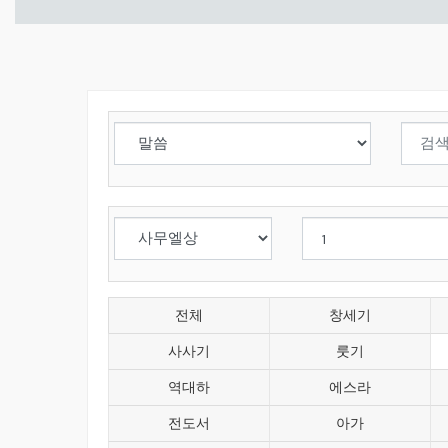
전체
창세기
사사기
룻기
역대하
에스라
전도서
아가