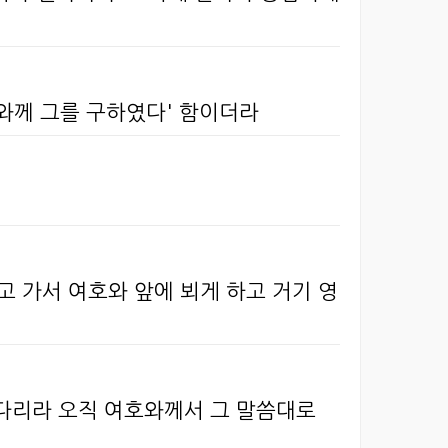
와께 그를 구하였다' 함이더라
고 가서 여호와 앞에 뵈게 하고 거기 영
기다리라 오직 여호와께서 그 말씀대로