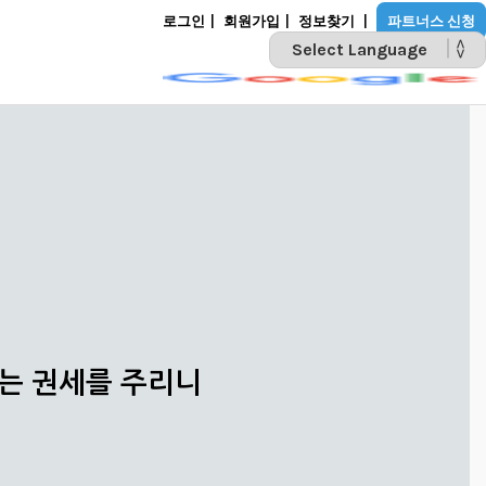
로그인
|
회원가입
|
정보찾기
|
파트너스 신청
POWERED BY
리는 권세를 주리니