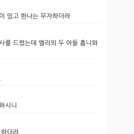
식이 있고 한나는 무자하더라
사를 드렸는데 엘리의 두 아들 홉니와
고
 하시니
 하더라