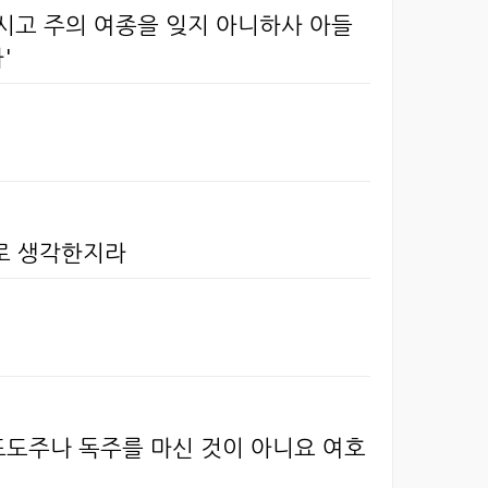
시고 주의 여종을 잊지 아니하사 아들
'
줄로 생각한지라
포도주나 독주를 마신 것이 아니요 여호