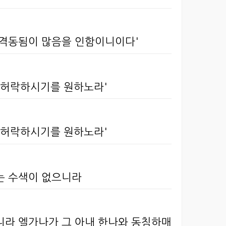
 격동됨이 많음을 인함이니이다'
 허락하시기를 원하노라'
 허락하시기를 원하노라'
시는 수색이 없으니라
니라 엘가나가 그 아내 한나와 동침하매