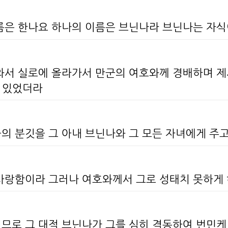
이름은 한나요 하나의 이름은 브닌나라 브닌나는 자
나와서 실로에 올라가서 만군의 여호와께 경배하며 제
 있었더라
의 분깃을 그 아내 브닌나와 그 모든 자녀에게 주
 사랑함이라 그러나 여호와께서 그로 성태치 못하게
시므로 그 대적 브닌나가 그를 심히 격동하여 번민케