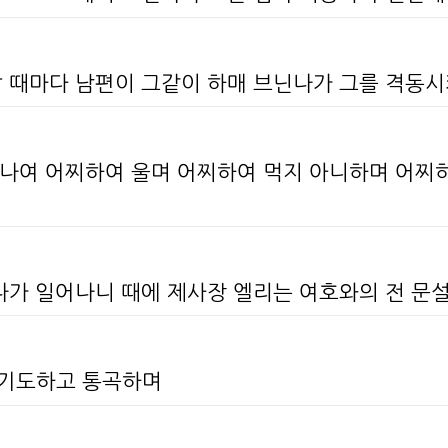
갈 때마다 남편이 그같이 하매 브닌나가 그를 격동
`한나여 어찌하여 울며 어찌하여 먹지 아니하며 어찌
나가 일어나니 때에 제사장 엘리는 여호와의 전 문
 기도하고 통곡하며