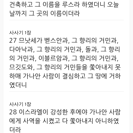
건축하고 그 이름을 루스라 하였더니 오늘
날까지 그 곳의 이름이더라
사사기 1장
27 므낫세가 벧스안과, 그 향리의 거민과,
다아낙과, 그 향리의 거민과, 돌과, 그 향리
의 거민과, 이블르암과, 그 향리의 거민과,
므깃도와, 그 향리의 거민들을 쫓아내지 못
하매 가나안 사람이 결심하고 그 땅에 거하
였더니
사사기 1장
28 이스라엘이 강성한 후에야 가나안 사람
에게 사역을 시켰고 다 쫓아내지 아니하였
더라