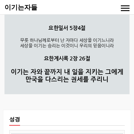
이기는자들
요한일서 5장4절
무릇 하나님께로부터 난 자마다 세상을 이기느니라
세상을 이기는 승리는 이것이니 우리의 믿음이니라
요한계시록 2장 26절
이기는 자와 끝까지 내 일을 지키는 그에게
만국을 다스리는 권세를 주리니
성경