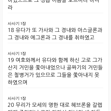
하였으므로 그 성읍 이름을 호르마라 하니
라
사사기 1장
18 유다가 또 가사와 그 경내와 아스글론과
그 경내와 에그론과 그 경내를 취하였고
사사기 1장
19 여호와께서 유다와 함께 하신 고로 그가
산지 거민을 쫓아내었으나 골짜기의 거민들
은 철병거가 있으므로 그들을 쫓아내지 못
하였으며
사사기 1장
20 무리가 모세의 명한 대로 헤브론을 갈렙