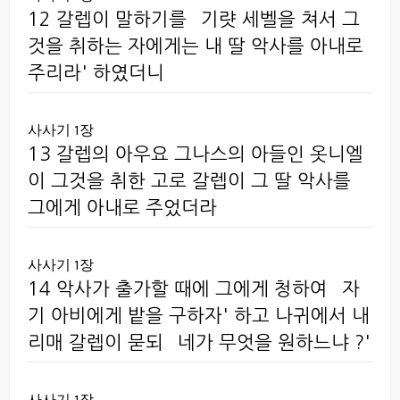
12 갈렙이 말하기를 `기럇 세벨을 쳐서 그
것을 취하는 자에게는 내 딸 악사를 아내로
주리라' 하였더니
사사기 1장
13 갈렙의 아우요 그나스의 아들인 옷니엘
이 그것을 취한 고로 갈렙이 그 딸 악사를
그에게 아내로 주었더라
사사기 1장
14 악사가 출가할 때에 그에게 청하여 `자
기 아비에게 밭을 구하자' 하고 나귀에서 내
리매 갈렙이 묻되 `네가 무엇을 원하느냐 ?'
사사기 1장