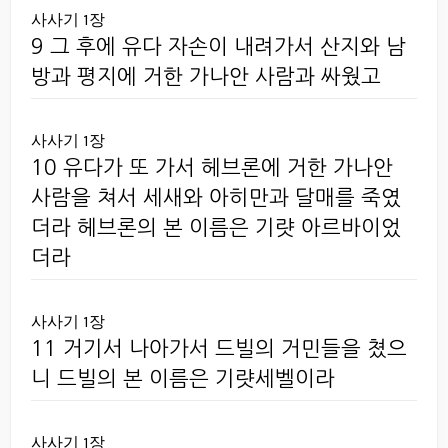
사사기 1장
9 그 후에 유다 자손이 내려가서 산지와 남
방과 평지에 거한 가나안 사람과 싸웠고
사사기 1장
10 유다가 또 가서 헤브론에 거한 가나안
사람을 쳐서 세새와 아히만과 달매를 죽였
더라 헤브론의 본 이름은 기럇 아르바이었
더라
사사기 1장
11 거기서 나아가서 드빌의 거민들을 쳤으
니 드빌의 본 이름은 기럇세벨이라
사사기 1장