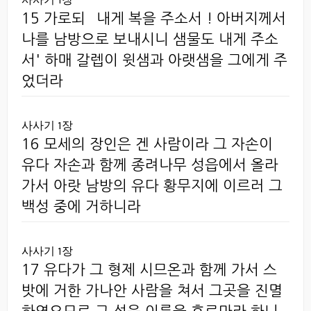
15 가로되 `내게 복을 주소서 ! 아버지께서
나를 남방으로 보내시니 샘물도 내게 주소
서' 하매 갈렙이 윗샘과 아랫샘을 그에게 주
었더라
사사기 1장
16 모세의 장인은 겐 사람이라 그 자손이
유다 자손과 함께 종려나무 성읍에서 올라
가서 아랏 남방의 유다 황무지에 이르러 그
백성 중에 거하니라
사사기 1장
17 유다가 그 형제 시므온과 함께 가서 스
밧에 거한 가나안 사람을 쳐서 그곳을 진멸