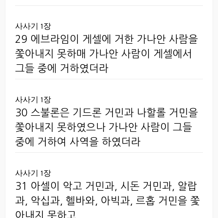
사사기 1장
29 에브라임이 게셀에 거한 가나안 사람을
쫓아내지 못하매 가나안 사람이 게셀에서
그들 중에 거하였더라
사사기 1장
30 스불론은 기드론 거민과 나할롤 거민을
쫓아내지 못하였으나 가나안 사람이 그들
중에 거하여 사역을 하였더라
사사기 1장
31 아셀이 악고 거민과, 시돈 거민과, 알랍
과, 악십과, 헬바와, 아빅과, 르홉 거민을 쫓
아내지 못하고