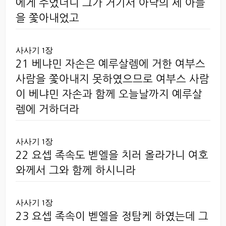
에게 주었더니 그가 거기서 아낙의 세 아들
을 쫓아내었고
사사기 1장
21 베냐민 자손은 예루살렘에 거한 여부스
사람을 쫓아내지 못하였으므로 여부스 사람
이 베냐민 자손과 함께 오늘날까지 예루살
렘에 거하더라
사사기 1장
22 요셉 족속도 벧엘을 치러 올라가니 여호
와께서 그와 함께 하시니라
사사기 1장
23 요셉 족속이 벧엘을 정탐케 하였는데 그