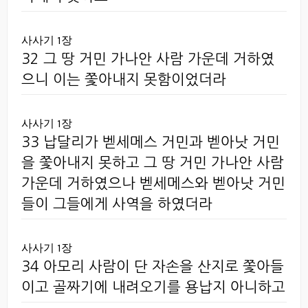
사사기 1장
32 그 땅 거민 가나안 사람 가운데 거하였
으니 이는 쫓아내지 못함이었더라
사사기 1장
33 납달리가 벧세메스 거민과 벧아낫 거민
을 쫓아내지 못하고 그 땅 거민 가나안 사람
가운데 거하였으나 벧세메스와 벧아낫 거민
들이 그들에게 사역을 하였더라
사사기 1장
34 아모리 사람이 단 자손을 산지로 쫓아들
이고 골짜기에 내려오기를 용납지 아니하고