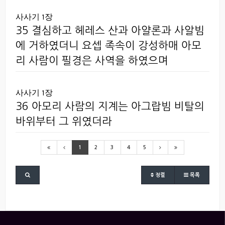
사사기 1장
35 결심하고 헤레스 산과 아얄론과 사알빔
에 거하였더니 요셉 족속이 강성하매 아모
리 사람이 필경은 사역을 하였으며
사사기 1장
36 아모리 사람의 지계는 아그랍빔 비탈의
바위부터 그 위였더라
1
2
3
4
5
정렬
목록