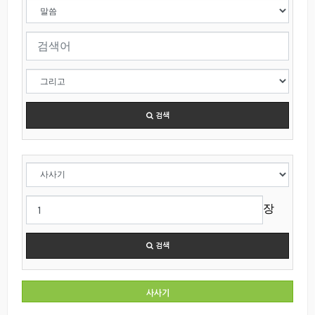
검색
장
검색
사사기