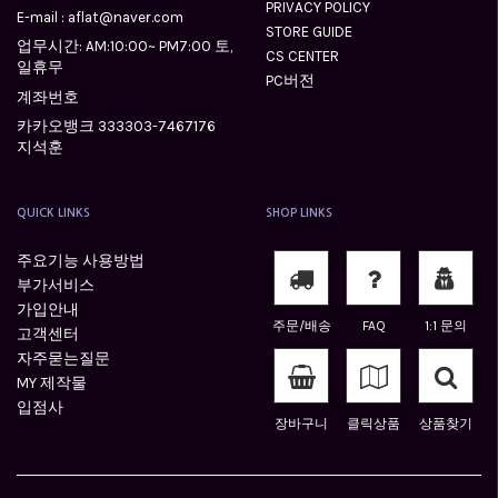
PRIVACY POLICY
E-mail : aflat@naver.com
STORE GUIDE
업무시간: AM:10:00~ PM7:00 토,
CS CENTER
일휴무
PC버전
계좌번호
카카오뱅크 333303-7467176
지석훈
QUICK LINKS
SHOP LINKS
주요기능 사용방법
부가서비스
가입안내
주문/배송
FAQ
1:1 문의
고객센터
자주묻는질문
MY 제작물
입점사
장바구니
클릭상품
상품찾기