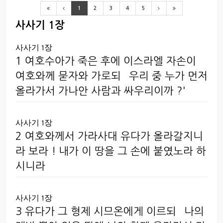
1
2
3
4
5
사사기 1장
사사기 1장
1 여호수아가 죽은 후에 이스라엘 자손이
여호와께 묻자와 가로되 `우리 중 누가 먼저
올라가서 가나안 사람과 싸우리이까 ?'
사사기 1장
2 여호와께서 가라사대 유다가 올라갈지니
라 보라 ! 내가 이 땅을 그 손에 붙였노라 하
시니라
사사기 1장
3 유다가 그 형제 시므온에게 이르되 `나의