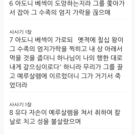
6 아도니 베섹이 도망하는지라 그를 쫓아가
서 잡아 그 수족의 엄지 가락을 끊으매
사사기 1장
7 아도니 베섹이 가로되 `옛적에 칠십 왕이
그 수족의 엄지가락을 찍히고 내 상 아래서
먹을 것을 줍더니 하나님이 나의 행한 대로
내게 갚으심이로다' 하니라 무리가 그를 끌
고 예루살렘에 이르렀더니 그가 거기서 죽
었더라
사사기 1장
8 유다 자손이 예루살렘을 쳐서 취하여 칼
날로 치고 성을 불살랐으며