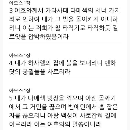
아모스 1장
3 여호와께서 가라사대 다메섹의 서너 가지
죄로 인하여 내가 그 벌을 돌이키지 아니하
리니 이는 저희가 철 타작기로 타작하듯 길
르앗을 압박하였음이라
아모스 1장
4 내가 하사엘의 집에 불을 보내리니 벤하
닷의 궁궐들을 사르리라
아모스 1장
5 내가 다메섹 빗장을 꺾으며 아웬 골짜기
에서 그 거민을 끊으며 벧에던에서 홀 잡은
자를 끊으리니 아람 백성이 사로잡혀 길에
이르리라 이는 여호와의 말씀이니라