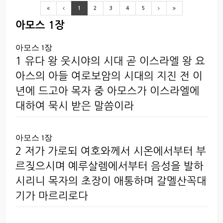
1
2
3
4
5
아모스 1장
아모스 1장
1 유다 왕 웃시야의 시대 곧 이스라엘 왕 요
아스의 아들 여로보암의 시대의 지진 전 이
년에 드고아 목자 중 아모스가 이스라엘에
대하여 묵시 받은 말씀이라
아모스 1장
2 저가 가로되 여호와께서 시온에서부터 부
르짖으시며 예루살렘에서부터 음성을 발하
시리니 목자의 초장이 애통하며 갈멜산꼭대
기가 마르리로다