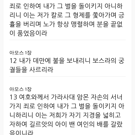
죄로 인하여 내가 그 벌을 돌이키지 아니하
리니 이는 저가 칼로 그 형제를 쫓아가며 긍
휼을 버리며 노가 항상 맹렬하며 분을 끝없
이 품었음이라
아모스 1장
12 내가 데만에 불을 보내리니 보스라의 궁
궐들을 사르리라
아모스 1장
13 여호와께서 가라사대 암몬 자손의 서너
가지 죄로 인하여 내가 그 벌을 돌이키지 아
니하리니 이는 저희가 자기 지경을 넓히고
자하여 길르앗의 아이 밴 여인의 배를 갈랐
음이니라