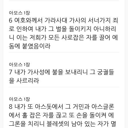
아모스 1장
6 여호와께서 가라사대 가사의 서너가지 죄
로 인하여 내가 그 벌을 돌이키지 아니하리
니 이는 저희가 모든 사로잡은 자를 끌어 에
돔에 붙였음이라
아모스 1장
7 내가 가사성에 불을 보내리니 그 궁궐들
을 사르리라
아모스 1장
8 내가 또 아스돗에서 그 거민과 아스글론
에서 홀 잡은 자를 끊고 또 손을 돌이켜 에
그론을 치리니 블레셋의 남아 있는 자가 멸