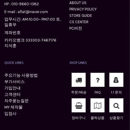
ABOUT US
HP :
010-9860-1382
PRIVACY POLICY
E-mail : aflat@naver.com
STORE GUIDE
업무시간: AM:10:00~ PM7:00 토,
CS CENTER
일휴무
PC버전
계좌번호
카카오뱅크 333303-7467176
지석훈
QUICK LINKS
SHOP LINKS
주요기능 사용방법
부가서비스
가입안내
주문/배송
FAQ
1:1 문의
고객센터
자주묻는질문
MY 제작물
입점사
장바구니
클릭상품
상품찾기