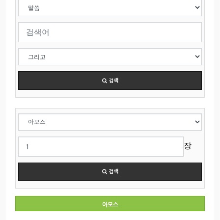
검색
장
검색
아모스