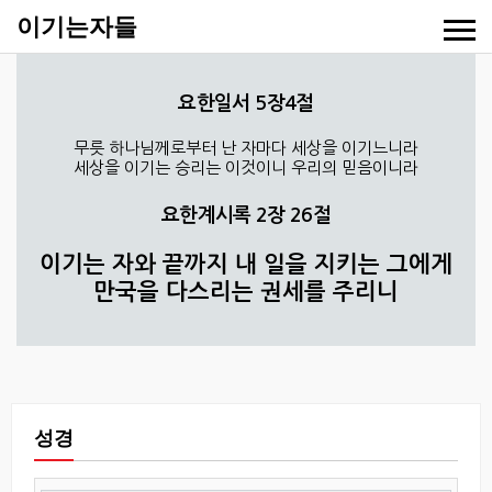
이기는자들
요한일서 5장4절
무릇 하나님께로부터 난 자마다 세상을 이기느니라
세상을 이기는 승리는 이것이니 우리의 믿음이니라
요한계시록 2장 26절
이기는 자와 끝까지 내 일을 지키는 그에게
만국을 다스리는 권세를 주리니
성경