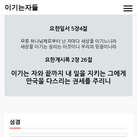
이기는자들
요한일서 5장4절
무릇 하나님께로부터 난 자마다 세상을 이기느니라
세상을 이기는 승리는 이것이니 우리의 믿음이니라
요한계시록 2장 26절
이기는 자와 끝까지 내 일을 지키는 그에게
만국을 다스리는 권세를 주리니
성경