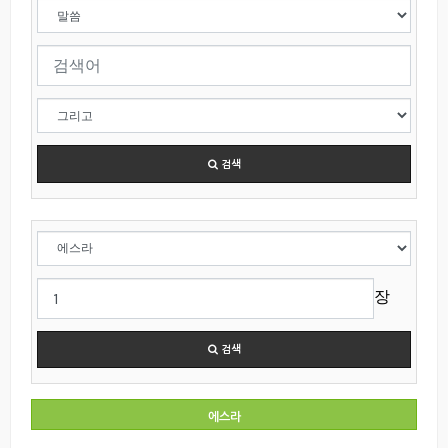
검색
장
검색
에스라