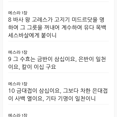
에스라 1장
8 바사 왕 고레스가 고지기 미드르닷을 명
하여 그 그릇을 꺼내어 계수하여 유다 목백
세스바살에게 붙이니
에스라 1장
9 그 수효는 금반이 삼십이요, 은반이 일천
이요, 칼이 이십 구요
에스라 1장
10 금대접이 삼십이요, 그보다 차한 은대접
이 사백 열이요, 기타 기명이 일천이니
에스라 1장