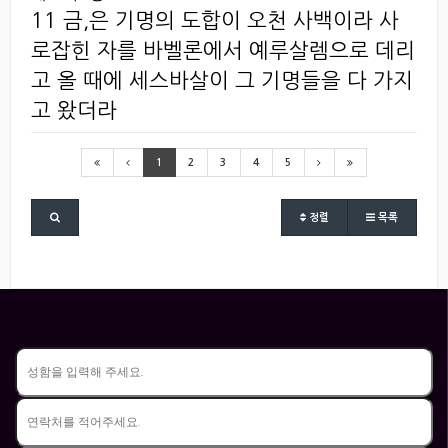
11 금,은 기명의 도합이 오천 사백이라 사
로잡힌 자를 바벨론에서 예루살렘으로 데리
고 올 때에 세스바살이 그 기명들을 다 가지
고 왔더라
1
2
3
4
5
정렬
목록