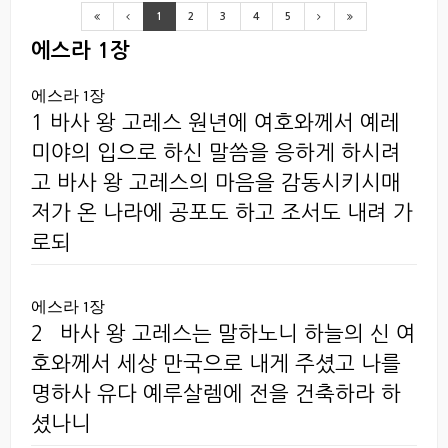
1
2
3
4
5
에스라 1장
에스라 1장
1 바사 왕 고레스 원년에 여호와께서 예레
미야의 입으로 하신 말씀을 응하게 하시려
고 바사 왕 고레스의 마음을 감동시키시매
저가 온 나라에 공포도 하고 조서도 내려 가
로되
에스라 1장
2 `바사 왕 고레스는 말하노니 하늘의 신 여
호와께서 세상 만국으로 내게 주셨고 나를
명하사 유다 예루살렘에 전을 건축하라 하
셨나니