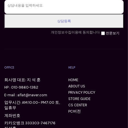
개인정보수집이용에 동의합니다.
전문보기
OFFICE
HELP
회사명 대표: 지 석 훈
HOME
ABOUT US
HP :
010-9860-1382
PRIVACY POLICY
E-mail : aflat@naver.com
STORE GUIDE
업무시간: AM:10:00~ PM7:00 토,
CS CENTER
일휴무
PC버전
계좌번호
카카오뱅크 333303-7467176