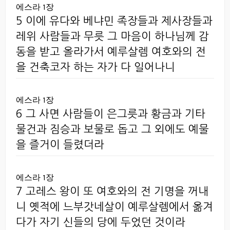
에스라 1장
5 이에 유다와 베냐민 족장들과 제사장들과
레위 사람들과 무릇 그 마음이 하나님께 감
동을 받고 올라가서 예루살렘 여호와의 전
을 건축코자 하는 자가 다 일어나니
에스라 1장
6 그 사면 사람들이 은그릇과 황금과 기타
물건과 짐승과 보물로 돕고 그 외에도 예물
을 즐거이 들렸더라
에스라 1장
7 고레스 왕이 또 여호와의 전 기명을 꺼내
니 옛적에 느부갓네살이 예루살렘에서 옮겨
다가 자기 신들의 당에 두었던 것이라