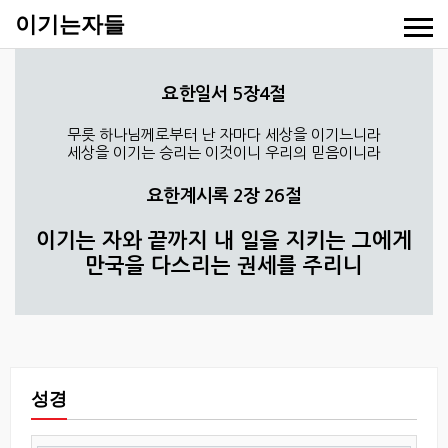
이기는자들
요한일서 5장4절
무릇 하나님께로부터 난 자마다 세상을 이기느니라
세상을 이기는 승리는 이것이니 우리의 믿음이니라
요한계시록 2장 26절
이기는 자와 끝까지 내 일을 지키는 그에게
만국을 다스리는 권세를 주리니
성경