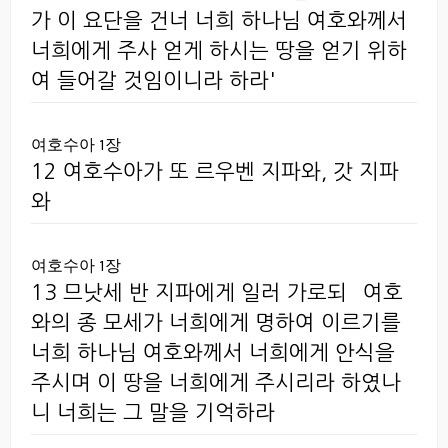
가 이 요단을 건너 너희 하나님 여호와께서
너희에게 주사 얻게 하시는 땅을 얻기 위하
여 들어갈 것임이니라 하라'
여호수아 1장
12 여호수아가 또 르우벤 지파와, 갓 지파
와
여호수아 1장
13 므낫세 반 지파에게 일러 가로되 `여호
와의 종 모세가 너희에게 명하여 이르기를
너희 하나님 여호와께서 너희에게 안식을
주시며 이 땅을 너희에게 주시리라 하였나
니 너희는 그 말을 기억하라