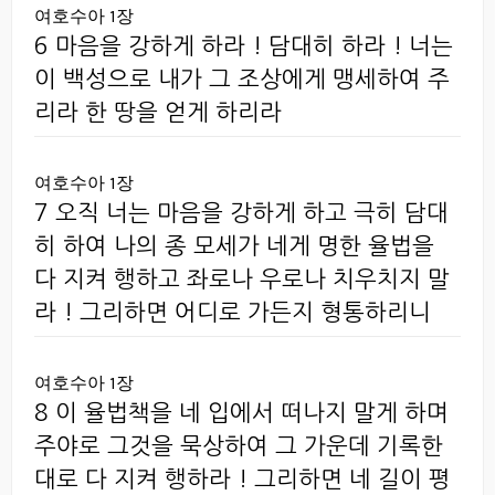
여호수아 1장
6 마음을 강하게 하라 ! 담대히 하라 ! 너는
이 백성으로 내가 그 조상에게 맹세하여 주
리라 한 땅을 얻게 하리라
여호수아 1장
7 오직 너는 마음을 강하게 하고 극히 담대
히 하여 나의 종 모세가 네게 명한 율법을
다 지켜 행하고 좌로나 우로나 치우치지 말
라 ! 그리하면 어디로 가든지 형통하리니
여호수아 1장
8 이 율법책을 네 입에서 떠나지 말게 하며
주야로 그것을 묵상하여 그 가운데 기록한
대로 다 지켜 행하라 ! 그리하면 네 길이 평