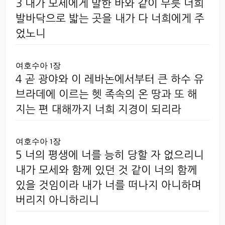
3 내가 모세에게 말한 바와 같이 무릇 너희
발바닥으로 밟는 곳을 내가 다 너희에게 주
었노니
여호수아 1장
4 곧 광야와 이 레바논에서부터 큰 하수 유
브라데에 이르는 헷 족속의 온 땅과 또 해
지는 편 대해까지 너희 지경이 되리라
여호수아 1장
5 너의 평생에 너를 능히 당할 자 없으리니
내가 모세와 함께 있던 것 같이 너의 함께
있을 것임이라 내가 너를 떠나지 아니하며
버리지 아니하리니