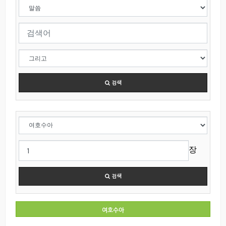
검색
장
검색
여호수아