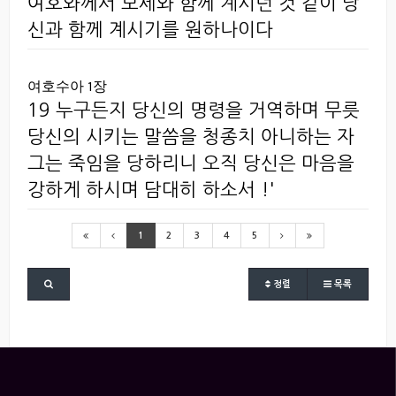
여호와께서 모세와 함께 계시던 것 같이 당
신과 함께 계시기를 원하나이다
여호수아 1장
19 누구든지 당신의 명령을 거역하며 무릇
당신의 시키는 말씀을 청종치 아니하는 자
그는 죽임을 당하리니 오직 당신은 마음을
강하게 하시며 담대히 하소서 !'
1
2
3
4
5
정렬
목록