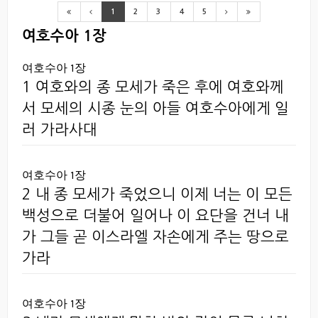
1
2
3
4
5
여호수아 1장
여호수아 1장
1 여호와의 종 모세가 죽은 후에 여호와께
서 모세의 시종 눈의 아들 여호수아에게 일
러 가라사대
여호수아 1장
2 내 종 모세가 죽었으니 이제 너는 이 모든
백성으로 더불어 일어나 이 요단을 건너 내
가 그들 곧 이스라엘 자손에게 주는 땅으로
가라
여호수아 1장