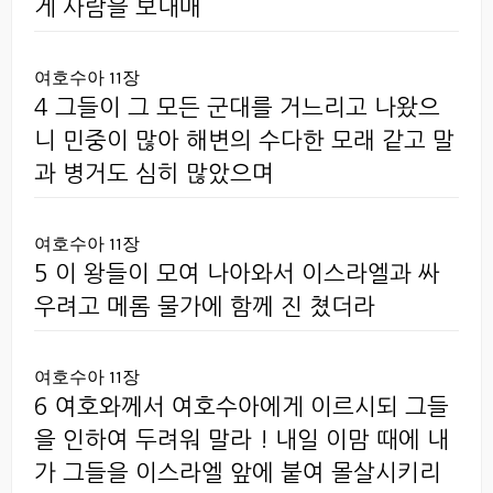
게 사람을 보내매
여호수아 11장
4 그들이 그 모든 군대를 거느리고 나왔으
니 민중이 많아 해변의 수다한 모래 같고 말
과 병거도 심히 많았으며
여호수아 11장
5 이 왕들이 모여 나아와서 이스라엘과 싸
우려고 메롬 물가에 함께 진 쳤더라
여호수아 11장
6 여호와께서 여호수아에게 이르시되 그들
을 인하여 두려워 말라 ! 내일 이맘 때에 내
가 그들을 이스라엘 앞에 붙여 몰살시키리