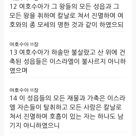
12 여호수아가 그 왕들의 모든 성읍과 그
모든 왕을 취하여 칼날로 쳐서 진멸하여 여
호와의 종 모세의 명한 것과 같이 하였으되
여호수아 11장
13 여호수아가 하솔만 불살랐고 산 위에 건
축된 성읍들은 이스라엘이 불사르지 아니하
였으며
여호수아 11장
14 이 성읍들의 모든 재물과 가축은 이스라
엘 자손들이 탈취하고 모든 사람은 칼날로
쳐서 진멸하여 호흡이 있는 자는 하나도 남
기지 아니하였으니