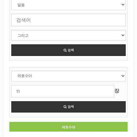
검색
장
검색
여호수아