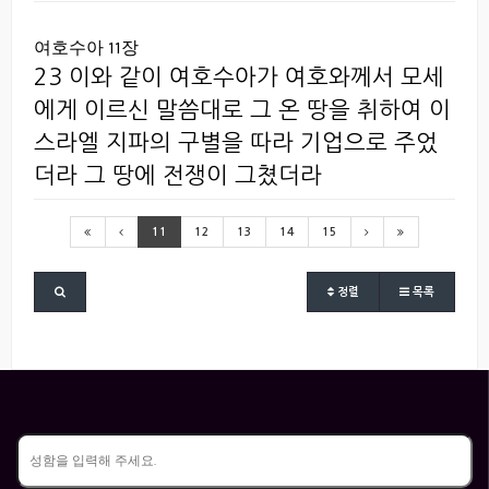
여호수아 11장
23 이와 같이 여호수아가 여호와께서 모세
에게 이르신 말씀대로 그 온 땅을 취하여 이
스라엘 지파의 구별을 따라 기업으로 주었
더라 그 땅에 전쟁이 그쳤더라
11
12
13
14
15
정렬
목록