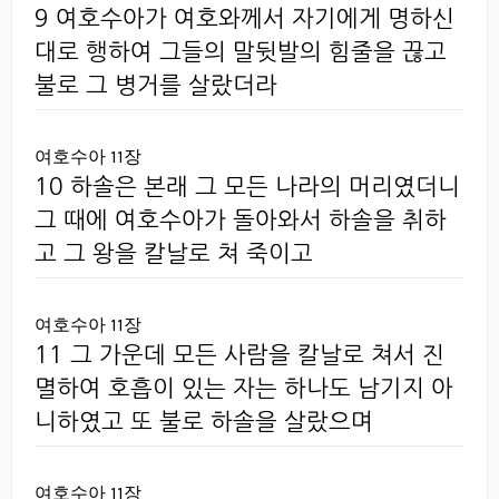
9 여호수아가 여호와께서 자기에게 명하신
대로 행하여 그들의 말뒷발의 힘줄을 끊고
불로 그 병거를 살랐더라
여호수아 11장
10 하솔은 본래 그 모든 나라의 머리였더니
그 때에 여호수아가 돌아와서 하솔을 취하
고 그 왕을 칼날로 쳐 죽이고
여호수아 11장
11 그 가운데 모든 사람을 칼날로 쳐서 진
멸하여 호흡이 있는 자는 하나도 남기지 아
니하였고 또 불로 하솔을 살랐으며
여호수아 11장