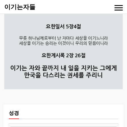
이기는자들
요한일서 5장4절
무릇 하나님께로부터 난 자마다 세상을 이기느니라
세상을 이기는 승리는 이것이니 우리의 믿음이니라
요한계시록 2장 26절
이기는 자와 끝까지 내 일을 지키는 그에게
만국을 다스리는 권세를 주리니
성경