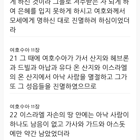
게 하신 것이라 그들로 저주받은 자 되게 하
여 은혜를 입지 못하게 하시고 여호와께서
모세에게 명하신 대로 진멸하려 하심이었더
라
여호수아 11장
21 그 때에 여호수아가 가서 산지와 헤브론
과 드빌과 아납과 유다 온 산지와 이스라엘
의 온 산지에서 아낙 사람을 멸절하고 그가
또 그 성읍들을 진멸하였으므로
여호수아 11장
22 이스라엘 자손의 땅 안에는 아낙 사람이
하나도 남음이 없고 가사와 가드와 아스돗
에만 약간 남았었더라