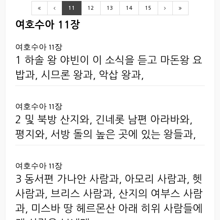
11
12
13
14
15
여호수아 11장
여호수아 11장
1 하솔 왕 야빈이 이 소식을 듣고 마돈왕 요
밥과, 시므론 왕과, 악삽 왕과,
여호수아 11장
2 및 북방 산지와, 긴네롯 남편 아라바와,
평지와, 서방 돌의 높은 곳에 있는 왕들과,
여호수아 11장
3 동서편 가나안 사람과, 아모리 사람과, 헷
사람과, 브리스 사람과, 산지의 여부스 사람
과, 미스바 땅 헤르몬산 아래 히위 사람들에