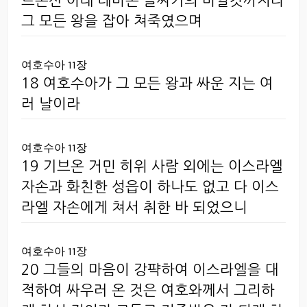
르몬산 아래 레바논 골짜기의 바알갓까지라
그 모든 왕을 잡아 쳐죽였으며
여호수아 11장
18 여호수아가 그 모든 왕과 싸운 지는 여
러 날이라
여호수아 11장
19 기브온 거민 히위 사람 외에는 이스라엘
자손과 화친한 성읍이 하나도 없고 다 이스
라엘 자손에게 쳐서 취한 바 되었으니
여호수아 11장
20 그들의 마음이 강퍅하여 이스라엘을 대
적하여 싸우러 온 것은 여호와께서 그리하