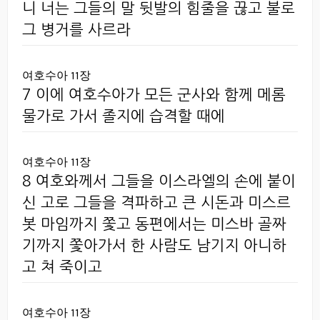
니 너는 그들의 말 뒷발의 힘줄을 끊고 불로
그 병거를 사르라
여호수아 11장
7 이에 여호수아가 모든 군사와 함께 메롬
물가로 가서 졸지에 습격할 때에
여호수아 11장
8 여호와께서 그들을 이스라엘의 손에 붙이
신 고로 그들을 격파하고 큰 시돈과 미스르
봇 마임까지 쫓고 동편에서는 미스바 골짜
기까지 쫓아가서 한 사람도 남기지 아니하
고 쳐 죽이고
여호수아 11장