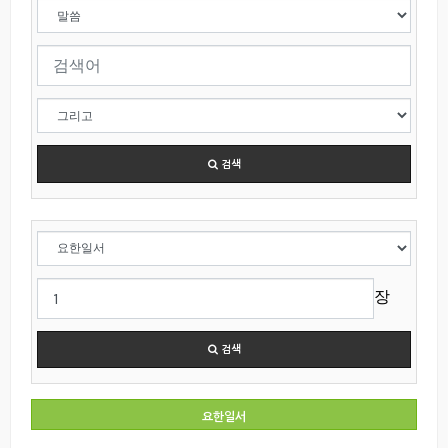
검색
장
검색
요한일서