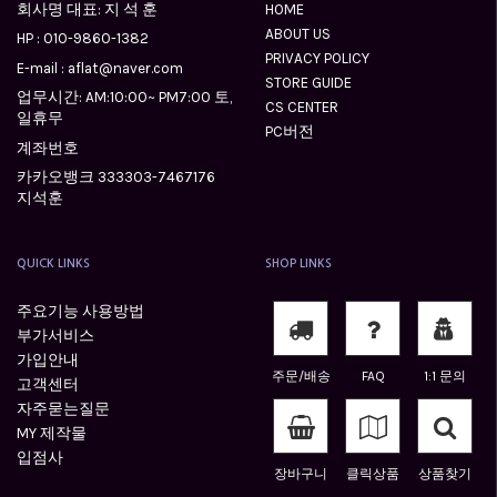
회사명 대표: 지 석 훈
HOME
ABOUT US
HP :
010-9860-1382
PRIVACY POLICY
E-mail : aflat@naver.com
STORE GUIDE
업무시간: AM:10:00~ PM7:00 토,
CS CENTER
일휴무
PC버전
계좌번호
카카오뱅크 333303-7467176
지석훈
QUICK LINKS
SHOP LINKS
주요기능 사용방법
부가서비스
가입안내
주문/배송
FAQ
1:1 문의
고객센터
자주묻는질문
MY 제작물
입점사
장바구니
클릭상품
상품찾기