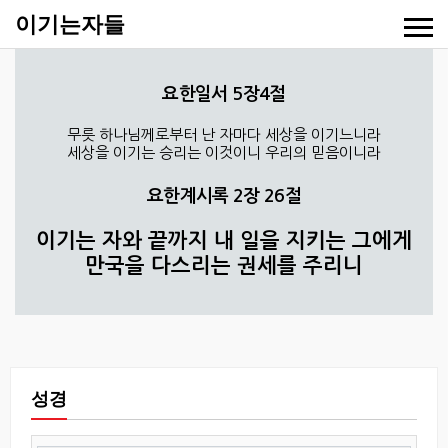
이기는자들
요한일서 5장4절
무릇 하나님께로부터 난 자마다 세상을 이기느니라
세상을 이기는 승리는 이것이니 우리의 믿음이니라
요한계시록 2장 26절
이기는 자와 끝까지 내 일을 지키는 그에게
만국을 다스리는 권세를 주리니
성경