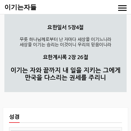
이기는자들
요한일서 5장4절
무릇 하나님께로부터 난 자마다 세상을 이기느니라
세상을 이기는 승리는 이것이니 우리의 믿음이니라
요한계시록 2장 26절
이기는 자와 끝까지 내 일을 지키는 그에게
만국을 다스리는 권세를 주리니
성경