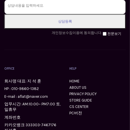
개인정보수집이용에 동의합니다.
전문보기
OFFICE
HELP
회사명 대표: 지 석 훈
HOME
ABOUT US
HP :
010-9860-1382
PRIVACY POLICY
E-mail : aflat@naver.com
STORE GUIDE
업무시간: AM:10:00~ PM7:00 토,
CS CENTER
일휴무
PC버전
계좌번호
카카오뱅크 333303-7467176