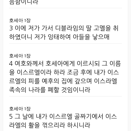
음함이니라
호세아 1장
3 이에 저가 가서 디블라임의 딸 고멜을 취
하였더니 저가 잉태하여 아들을 낳으매
호세아 1장
4 여호와께서 호세아에게 이르시되 그 이름
을 이스르엘이라 하라 조금 후에 내가 이스
르엘의 피를 예후의 집에 갚으며 이스라엘
족속의 나라를 폐할 것임이니라
호세아 1장
5 그 날에 내가 이스르엘 골짜기에서 이스
라엘의 활을 꺾으리라 하시니라