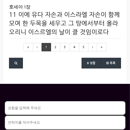
호세아 1장
11 이에 유다 자손과 이스라엘 자손이 함께
모여 한 두목을 세우고 그 땅에서부터 올라
오리니 이스르엘의 날이 클 것임이로다
1
2
3
4
5
정렬
목록