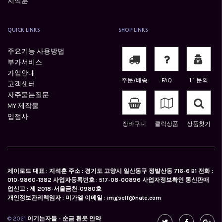
지석훈
QUICK LINKS
SHOP LINKS
주요기능 사용방법
부가서비스
가입안내
주문/배송
FAQ
1:1 문의
고객센터
자주묻는질문
MY 제작물
입점사
장바구니
클릭상품
상품찾기
제이로드 대표 : 지석훈 주소 : 경기도 고양시 일산동구 정발산동 716-6 B1 전화 :
010-9860-1382 사업자등록번호 : 517-08-00896 사업자정보확인 통신판매
업신고 : 제 2018-서울금천-0980호
개인정보관리책임자 : 미가엘 이메일 : imgself@nate.com
© 2021
이기는자들 - 순금 흰옷 안약