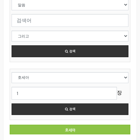
검색
장
검색
호세아