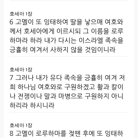
호세아 1장
6 고멜이 또 잉태하여 딸을 낳으매 여호와
께서 호세아에게 이르시되 그 이름을 로루
하마라 하라 내가 다시는 이스라엘 족속을
긍휼히 여겨서 사하지 않을 것임이니라
호세아 1장
7 그러나 내가 유다 족속을 긍휼히 여겨 저
희 하나님 여호와로 구원하겠고 활과 칼이
나 전쟁이나 말과 마병으로 구원하지 아니
하리라 하시니라
호세아 1장
8 고멜이 로루하마를 젖뗀 후에 또 잉태하