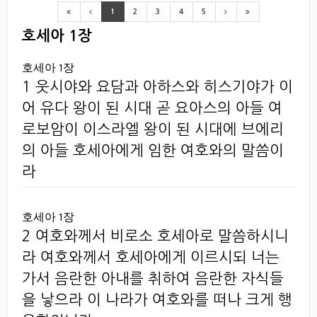
1
2
3
4
5
호세아 1장
호세아 1장
1 웃시야와 요담과 아하스와 히스기야가 이
어 유다 왕이 된 시대 곧 요아스의 아들 여
로보암이 이스라엘 왕이 된 시대에 브에리
의 아들 호세아에게 임한 여호와의 말씀이
라
호세아 1장
2 여호와께서 비로소 호세아로 말씀하시니
라 여호와께서 호세아에게 이르시되 너는
가서 음란한 아내를 취하여 음란한 자식들
을 낳으라 이 나라가 여호와를 떠나 크게 행