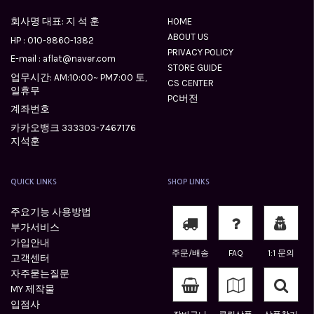
회사명 대표: 지 석 훈
HOME
ABOUT US
HP :
010-9860-1382
PRIVACY POLICY
E-mail : aflat@naver.com
STORE GUIDE
업무시간: AM:10:00~ PM7:00 토,
CS CENTER
일휴무
PC버전
계좌번호
카카오뱅크 333303-7467176
지석훈
QUICK LINKS
SHOP LINKS
주요기능 사용방법
부가서비스
가입안내
주문/배송
FAQ
1:1 문의
고객센터
자주묻는질문
MY 제작물
입점사