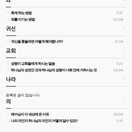
죄
+
회계 하는 방법
11.27
죄를 이기는 방법
03.08
귀신
+
귀신을 쫒을려면 어떻게 해야합니까?
01.04
교회
+
성령이 교회들에게 하시는 말씀
11.23
하나님의 성전인 것과 하나님의 성령이 너희 안에 거하시는 것
09.26
나라
+
등록된 글이 없습니다.
의
+
예수님이 이 세상에 온 이유
09.26
나의 의인지 하나님의 의인지 어떻게 알수 있죠?
11.27