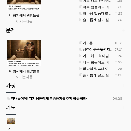
기도 해도 하나님이 안주시는것 같아요ㅠ
11.26
너무 힘들어요 어떻하죠?
11.25
하나님 말씀대로 살면 어떤것이 달라지나요?
11.25
네 형제에게 원망들을
슬기롭게 살고 싶어요. 어떻게 하면 될까요?
11.25
만한 일이 있는 줄 생각
이기는자들
나거든
문제
+
게으름
01.12
성경이 무슨 뜻인지 모르겠어요!
07.21
기도 해도 하나님이 안주시는것 같아요ㅠ
11.26
너무 힘들어요 어떻하죠?
11.25
하나님 말씀대로 살면 어떤것이 달라지나요?
11.25
네 형제에게 원망들을
슬기롭게 살고 싶어요. 어떻게 하면 될까요?
11.25
만한 일이 있는 줄 생각
이기는자들
나거든
가정
+
아내들이여 ! 자기 남편에게 복종하기를 주께 하듯 하라
09.26
기도
+
기도