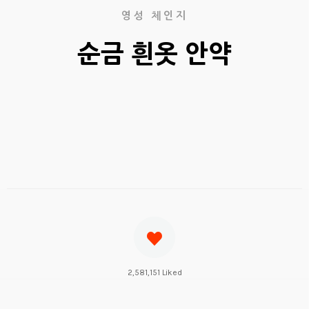
영성 체인지
순금 흰옷 안약
2,581,151 Liked