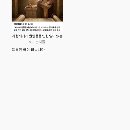
네 형제에게 원망들을 만한 일이 있는
줄 생각나거든
이기는자들
등록된 글이 없습니다.