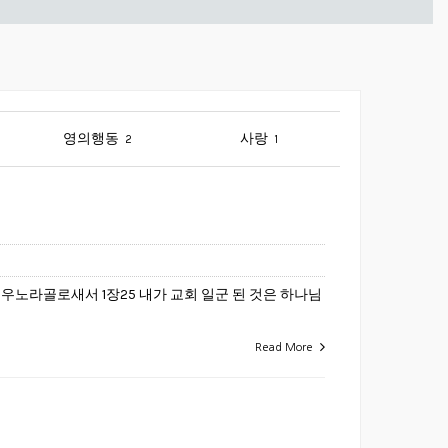
영의행동
사랑
2
1
우노라골로새서 1장25 내가 교회 일군 된 것은 하나님
Read More