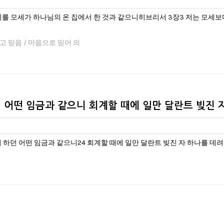
를 모세가 하나님의 온 집에서 한 것과 같으니히브리서 3장3 저는 모세보다 
듣고 믿음 / 마음으로 믿어 의
 어떤 임금과 같으니 회계할 때에 일만 달란트 빚진 
 하던 어떤 임금과 같으니24 회계할 때에 일만 달란트 빚진 자 하나를 데려