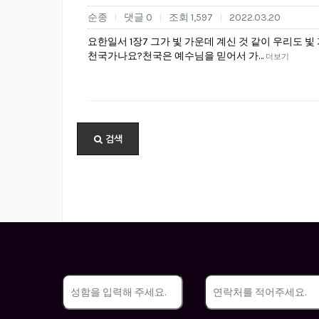
순종
댓글 0
조회 1,597
2022.03.20
|
|
|
요한일서 1장7 그가 빛 가운데 계신 것 같이 우리도
천국가나요?천국은 예수님을 믿어서 가…
더보기
검색