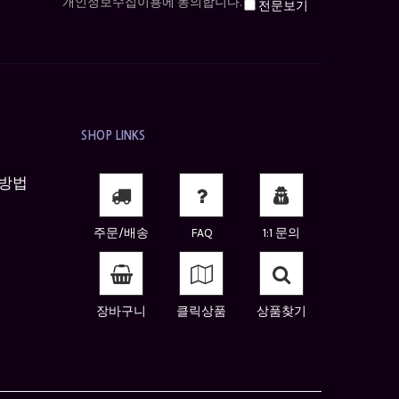
개인정보수집이용에 동의합니다.
전문보기
SHOP LINKS
방법
주문/배송
FAQ
1:1 문의
장바구니
클릭상품
상품찾기