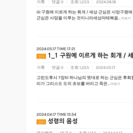
거룩
댓글 0
조회 1,233
2024.06.18
|
|
|
G1 구원에 이르게 하는 회개 / 세상 근심은 사망
근심은 사망을 이루는 것이니라세상마태복음…
더보기
2024.05.17 TIME 17:21
1_1 구원에 이르게 하는 회개 / 
인기
거룩
댓글 0
조회 1,223
2024.05.17
|
|
|
고린도후서 7장10 하나님의 뜻대로 하는 근심은 후회
리가 그리스도 도의 초보를 버리고 죽은…
더보기
2024.04.17 TIME 15:54
성령의 음성
인기