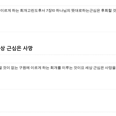
구원에 이르게 하는 회개고린도후서 7장10 하나님의 뜻대로하는근심은 후회
세상 근심은 사망
할 것이 없는 구원에 이르게 하는 회개를 이루는 것이요 세상 근심은 사망