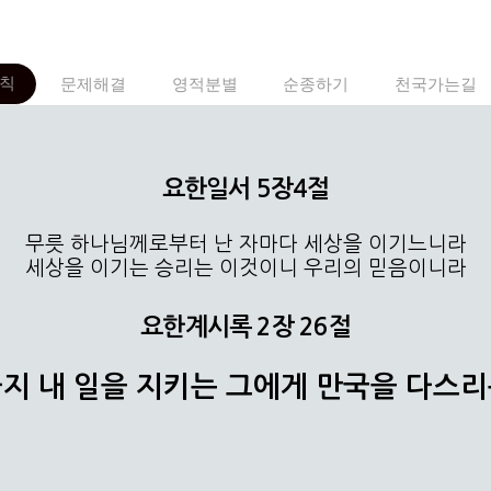
칙
문제해결
영적분별
순종하기
천국가는길
요한일서 5장4절
무릇 하나님께로부터 난 자마다 세상을 이기느니라
세상을 이기는 승리는 이것이니 우리의 믿음이니라
요한계시록 2장 26절
지 내 일을 지키는 그에게 만국을 다스