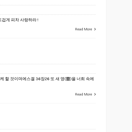
겁게 피차 사랑하라 !
Read More
 할 것이며에스겔 36장26 또 새 영(靈)을 너희 속에
Read More