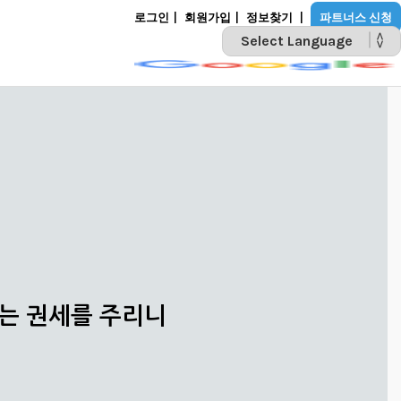
로그인
|
회원가입
|
정보찾기
|
파트너스 신청
POWERED BY
리는 권세를 주리니