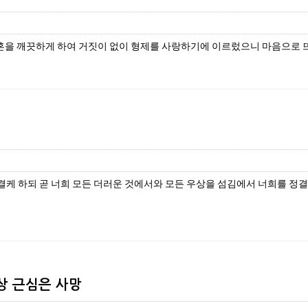
혼을 깨끗하게 하여 거짓이 없이 형제를 사랑하기에 이르렀으니 마음으로 뜨
결케 하되 곧 너희 모든 더러운 것에서와 모든 우상을 섬김에서 너희를 정결케
세상 근심은 사망