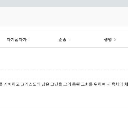
자기십자가
순종
생명
1
1
0
움을 기뻐하고 그리스도의 남은 고난을 그의 몸된 교회를 위하여 내 육체에 채