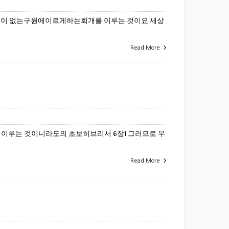
할 것이 없는구원에이르게하는회개를 이루는 것이요 세상
Read More
을 이루는 것이니라도의 초보히브리서 6장1 그러므로 우
Read More