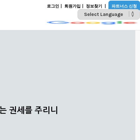
로그인
|
회원가입
|
정보찾기
|
파트너스 신청
POWERED BY
리는 권세를 주리니