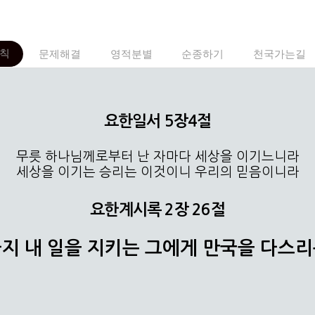
칙
문제해결
영적분별
순종하기
천국가는길
요한일서 5장4절
무릇 하나님께로부터 난 자마다 세상을 이기느니라
세상을 이기는 승리는 이것이니 우리의 믿음이니라
요한계시록 2장 26절
지 내 일을 지키는 그에게 만국을 다스