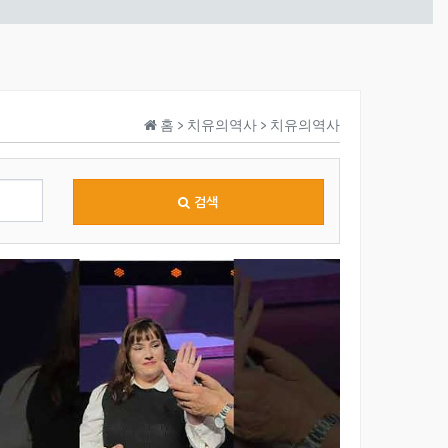
홈 > 치유의역사 > 치유의역사
검색