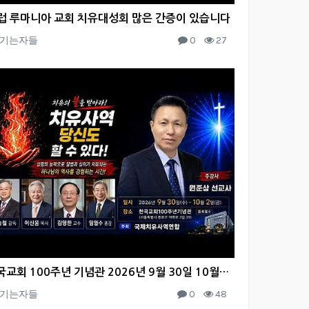
럽 루마니아 교회 치유대성회 많은 간증이 있습니다
기는자들
0
27
한국교회 100주년 기념관 2026년 9월 30일 10월 1-2일 치유사역 당신도 치유할 수 있다
기는자들
0
48