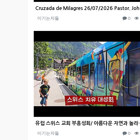
Cruzada
이기는자들
0
유럽 스위스 교회 부흥성회/ 아름다운 
이기는자들
0