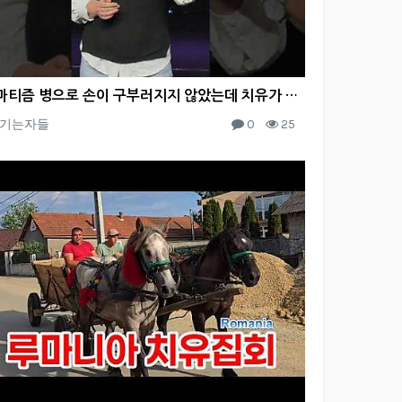
류마티즘 병으로 손이 구부러지지 않았는데 치유가 되었습니다
기는자들
0
25