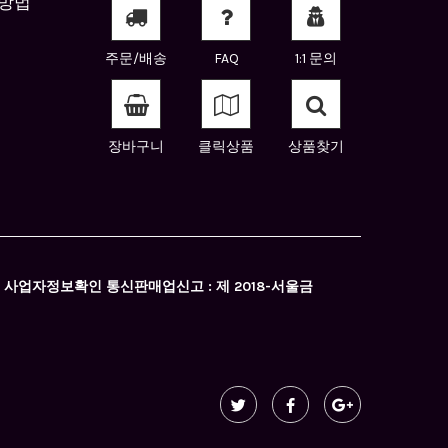
방법
주문/배송
FAQ
1:1 문의
장바구니
클릭상품
상품찾기
0896 사업자정보확인 통신판매업신고 : 제 2018-서울금