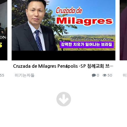
Cruzada de Milagres Penápolis -SP 침례교회 브라질
55
이기는자들
0
50
이