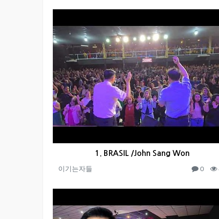
1. BRASIL /John Sang Won
이기는자들
0