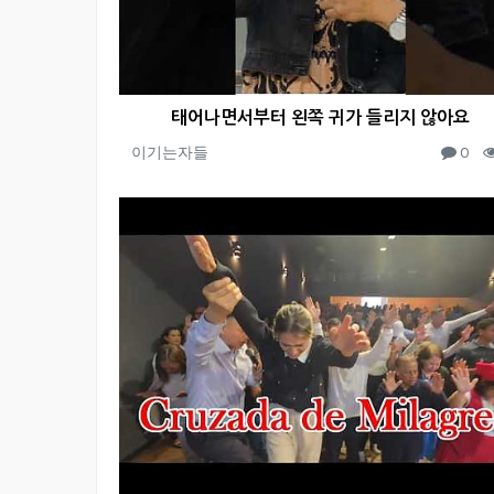
태어나면서부터 왼쪽 귀가 들리지 않아요
이기는자들
0