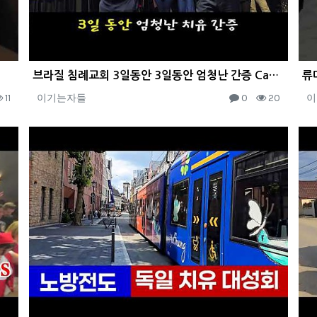
브라질 침례교회 3일동안 3일동안 엄청난 간증 Campanha em Ourinhos-SP
11
이기는자들
0
20
이