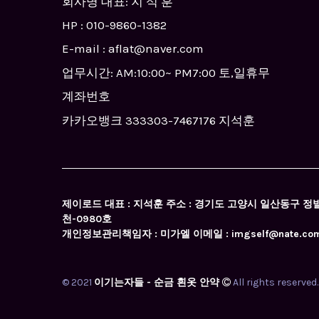
회사명 대표: 지 석 훈
HP :
010-9860-1382
E-mail : aflat@naver.com
업무시간: AM:10:00~ PM7:00 토,일휴무
계좌번호
카카오뱅크 333303-7467176 지석훈
제이로드 대표 : 지석훈 주소 : 경기도 고양시 일산동구 정발산동 
천-0980호
개인정보관리책임자 : 미가엘 이메일 : imgself@nate.co
© 2021
이기는자들 - 순금 흰옷 안약
All rights reserved.