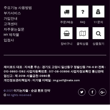
주요기능 사용방법
부가서비스
가입안내
주문/배송
FAQ
1:1 문의
고객센터
자주묻는질문
MY 제작물
입점사
장바구니
클릭상품
상품찾기
제이로드 대표 : 지석훈 주소 : 경기도 고양시 일산동구 정발산동 716-6 B1 전화 :
010-9860-1382 사업자등록번호 : 517-08-00896 사업자정보확인 통신판매
업신고 : 제 2018-서울금천-0980호
개인정보관리책임자 : 미가엘 이메일 : imgself@nate.com
© 2021
이기는자들 - 순금 흰옷 안약
All rights reserved.