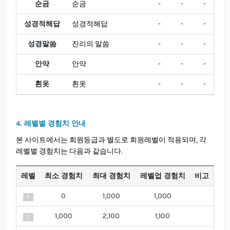
순금
순금
-
-
-
-
성경적해답
성경적해답
-
-
-
-
성경말씀
진리의 말씀
-
-
-
-
안약
안약
-
-
-
-
흰옷
흰옷
-
-
-
-
4. 레벨별 경험치 안내
본 사이트에서는 회원등급과 별도로 회원레벨이 적용되며, 각
레벨별 경험치는 다음과 같습니다.
레벨
최소 경험치
최대 경험치
레벨업 경험치
비고
0
1,000
1,000
1
1,000
2,100
1,100
2