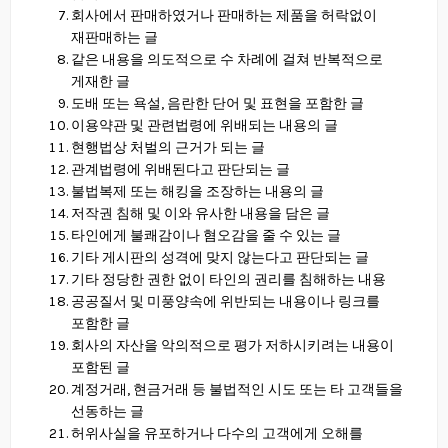
회사에서 판매하였거나 판매하는 제품을 허락없이
재판매하는 글
같은 내용을 의도적으로 수 차례에 걸쳐 반복적으로
게재한 글
도배 또는 욕설, 음란한 단어 및 표현을 포함한 글
이용약관 및 관련법령에 위배되는 내용의 글
현행법상 처벌의 근거가 되는 글
관계법령에 위배된다고 판단되는 글
불법복제 또는 해킹을 조장하는 내용의 글
저작권 침해 및 이와 유사한 내용을 담은 글
타인에게 불쾌감이나 혐오감을 줄 수 있는 글
기타 게시판의 성격에 맞지 않는다고 판단되는 글
기타 정당한 권한 없이 타인의 권리를 침해하는 내용
공공질서 및 미풍양속에 위반되는 내용이나 링크를
포함한 글
회사의 자산을 악의적으로 평가 저하시키려는 내용이
포함된 글
계정거래, 현금거래 등 불법적인 시도 또는 타 고객들을
선동하는 글
허위사실을 유포하거나 다수의 고객에게 오해를