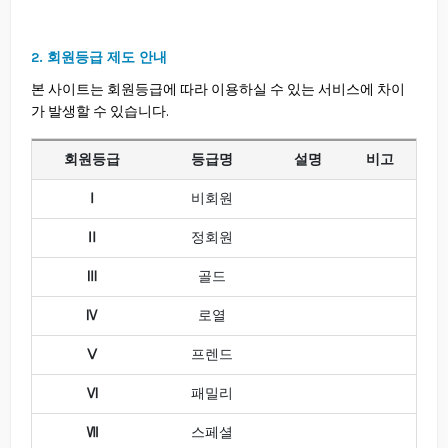
2. 회원등급 제도 안내
본 사이트는 회원등급에 따라 이용하실 수 있는 서비스에 차이
가 발생할 수 있습니다.
회원등급
등급명
설명
비고
Ⅰ
비회원
Ⅱ
정회원
Ⅲ
골드
Ⅳ
로열
Ⅴ
프렌드
Ⅵ
패밀리
Ⅶ
스페셜