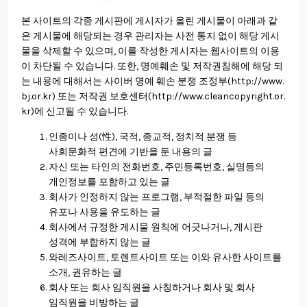
본 사이트의 각종 게시판에 게시자가 올린 게시물이 아래과 같
은 게시물에 해당되는 경우 관리자는 사전 통지 없이 해당 게시
물을 삭제할 수 있으며, 이를 작성한 게시자는 웹사이트의 이용
이 차단될 수 있습니다. 또한, 명예훼손 및 저작권침해에 해당 되
는 내용에 대해서는 사이버 명예 훼손 분쟁 조정부(
http://www.
bj.or.kr
) 또는 저작권 보호센터(
http://www.cleancopyright.or.
kr
)에 신고될 수 있습니다.
인종이나 성(性), 국적, 종교적, 정치적 분쟁 등
사회문화적 편견에 기반을 둔 내용의 글
자신 또는 타인의 전화번호, 주민등록번호, 실명등의
개인정보를 포함하고 있는 글
회사가 인정하지 않는 프로그램, 부적절한 파일 등의
유포나 사용을 유도하는 글
회사에서 규정한 게시물 원칙에 어긋나거나, 게시판
성격에 부합하지 않는 글
와레즈사이트, 토렌트사이트 또는 이와 유사한 사이트를
소개, 권유하는 글
회사 또는 회사 임직원을 사칭하거나 회사 및 회사
임직원을 비방하는 글