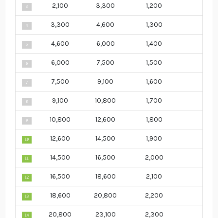
2,100
3,300
1,200
3
3,300
4,600
1,300
4
4,600
6,000
1,400
5
6,000
7,500
1,500
6
7,500
9,100
1,600
7
9,100
10,800
1,700
8
10,800
12,600
1,800
9
12,600
14,500
1,900
10
14,500
16,500
2,000
11
16,500
18,600
2,100
12
18,600
20,800
2,200
13
20,800
23,100
2,300
14