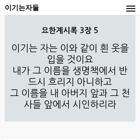
이기는자들
요한계시록 3장 5
이기는 자는 이와 같이 흰 옷을
입을 것이요
내가 그 이름을 생명책에서 반
드시 흐리지 아니하고
그 이름을 내 아버지 앞과 그 천
사들 앞에서 시인하리라