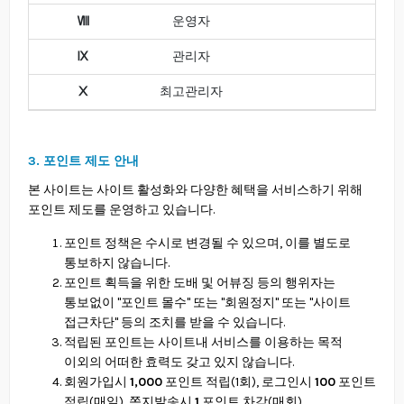
Ⅷ
운영자
Ⅸ
관리자
Ⅹ
최고관리자
3. 포인트 제도 안내
본 사이트는 사이트 활성화와 다양한 혜택을 서비스하기 위해
포인트 제도를 운영하고 있습니다.
포인트 정책은 수시로 변경될 수 있으며, 이를 별도로
통보하지 않습니다.
포인트 획득을 위한 도배 및 어뷰징 등의 행위자는
통보없이 "포인트 몰수" 또는 "회원정지" 또는 "사이트
접근차단" 등의 조치를 받을 수 있습니다.
적립된 포인트는 사이트내 서비스를 이용하는 목적
이외의 어떠한 효력도 갖고 있지 않습니다.
회원가입시
1,000
포인트 적립(1회), 로그인시
100
포인트
적립(매일), 쪽지발송시
1
포인트 차감(매회)