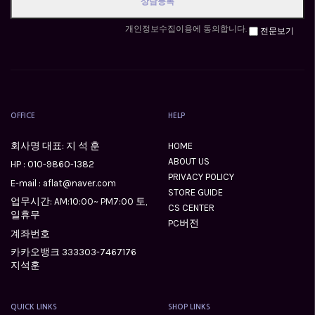
개인정보수집이용에 동의합니다.
전문보기
OFFICE
HELP
회사명 대표: 지 석 훈
HOME
ABOUT US
HP :
010-9860-1382
PRIVACY POLICY
E-mail : aflat@naver.com
STORE GUIDE
업무시간: AM:10:00~ PM7:00 토,
CS CENTER
일휴무
PC버전
계좌번호
카카오뱅크 333303-7467176
지석훈
QUICK LINKS
SHOP LINKS