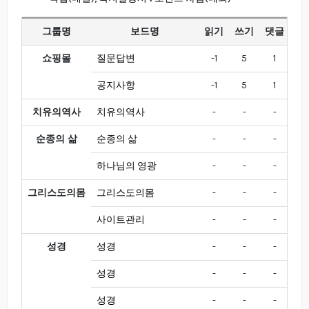
그룹명
보드명
읽기
쓰기
댓글
다
쇼핑몰
질문답변
-1
5
1
-2
공지사항
-1
5
1
-2
치유의역사
치유의역사
-
-
-
-
순종의 삶
순종의 삶
-
-
-
-
하나님의 영광
-
-
-
-
그리스도의몸
그리스도의몸
-
-
-
-
사이트관리
-
-
-
-
성경
성경
-
-
-
-
성경
-
-
-
-
성경
-
-
-
-