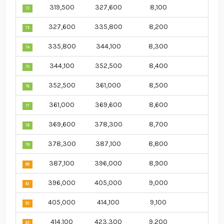
319,500
327,600
8,100
72
327,600
335,800
8,200
73
335,800
344,100
8,300
74
344,100
352,500
8,400
75
352,500
361,000
8,500
76
361,000
369,600
8,600
77
369,600
378,300
8,700
78
378,300
387,100
8,800
79
387,100
396,000
8,900
80
396,000
405,000
9,000
81
405,000
414,100
9,100
82
414,100
423,300
9,200
83