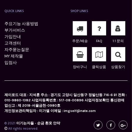
QUICK LINKS
SHOP LINKS
주요기능 사용방법
부가서비스
가입안내
주문/배송
FAQ
1:1 문의
고객센터
자주묻는질문
MY 제작물
입점사
장바구니
클릭상품
상품찾기
제이로드 대표 : 지석훈 주소 : 경기도 고양시 일산동구 정발산동 716-6 B1 전화 :
010-9860-1382 사업자등록번호 : 517-08-00896 사업자정보확인 통신판매
업신고 : 제 2018-서울금천-0980호
개인정보관리책임자 : 미가엘 이메일 : imgself@nate.com
© 2021
이기는자들 - 순금 흰옷 안약
All rights reserved.