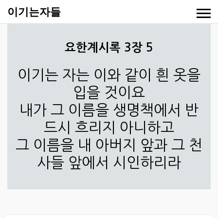
이기는자들
요한계시록 3장 5
이기는 자는 이와 같이 흰 옷을
입을 것이요
내가 그 이름을 생명책에서 반
드시 흐리지 아니하고
그 이름을 내 아버지 앞과 그 천
사들 앞에서 시인하리라