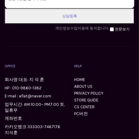
개인정보수집이용에 동의합니다.
전문보기
OFFICE
HELP
회사명 대표: 지 석 훈
HOME
ABOUT US
HP :
010-9860-1382
PRIVACY POLICY
E-mail : aflat@naver.com
STORE GUIDE
업무시간: AM:10:00~ PM7:00 토,
CS CENTER
일휴무
PC버전
계좌번호
카카오뱅크 333303-7467176
지석훈