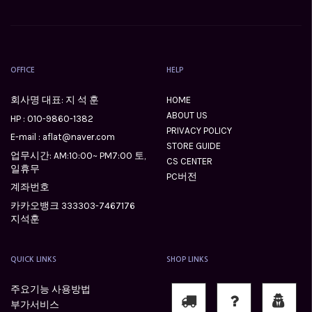
OFFICE
HELP
회사명 대표: 지 석 훈
HOME
ABOUT US
HP :
010-9860-1382
PRIVACY POLICY
E-mail : aflat@naver.com
STORE GUIDE
업무시간: AM:10:00~ PM7:00 토,
CS CENTER
일휴무
PC버전
계좌번호
카카오뱅크 333303-7467176
지석훈
QUICK LINKS
SHOP LINKS
주요기능 사용방법
부가서비스