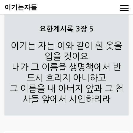
이기는자들
요한계시록 3장 5
이기는 자는 이와 같이 흰 옷을
입을 것이요
내가 그 이름을 생명책에서 반
드시 흐리지 아니하고
그 이름을 내 아버지 앞과 그 천
사들 앞에서 시인하리라