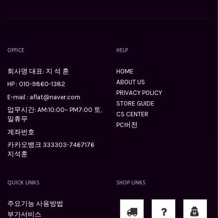
OFFICE
HELP
회사명 대표: 지 석 훈
HOME
ABOUT US
HP :
010-9860-1382
PRIVACY POLICY
E-mail : aflat@naver.com
STORE GUIDE
업무시간: AM:10:00~ PM7:00 토,
CS CENTER
일휴무
PC버전
계좌번호
카카오뱅크 333303-7467176
지석훈
QUICK LINKS
SHOP LINKS
주요기능 사용방법
부가서비스