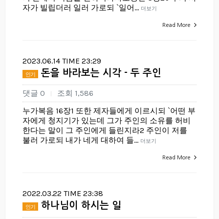
자가 빌립더러 일러 가로되 `일어…
더보기
Read More
2023.06.14 TIME 23:29
돈을 바라보는 시각 - 두 주인
인기
댓글 0
조회 1,586
|
누가복음 16장1 또한 제자들에게 이르시되 `어떤 부
자에게 청지기가 있는데 그가 주인의 소유를 허비
한다는 말이 그 주인에게 들린지라2 주인이 저를
불러 가로되 내가 네게 대하여 들…
더보기
Read More
2022.03.22 TIME 23:38
하나님이 하시는 일
인기