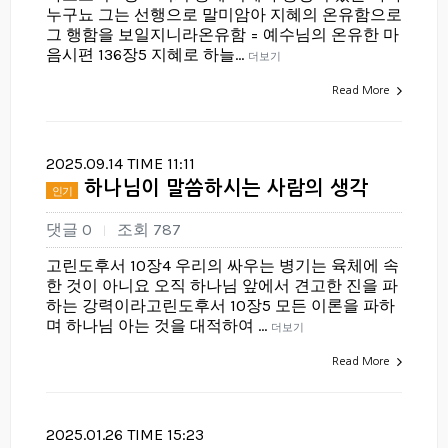
누구뇨 그는 선행으로 말미암아 지혜의 온유함으로
그 행함을 보일지니라온유함 = 예수님의 온유한 마
음시편 136장5 지혜로 하늘…
더보기
Read More
2025.09.14 TIME 11:11
하나님이 말씀하시는 사람의 생각
인기
댓글 0
조회 787
|
고린도후서 10장4 우리의 싸우는 병기는 육체에 속
한 것이 아니요 오직 하나님 앞에서 견고한 진을 파
하는 강력이라고린도후서 10장5 모든 이론을 파하
며 하나님 아는 것을 대적하여 …
더보기
Read More
2025.01.26 TIME 15:23