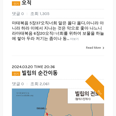
오직
인기
댓글 0
조회 1,305
|
마태복음 5장37오직너희 말은 옳다 옳다,아니라 아
니라 하라 이에서 지나는 것은 악으로 좇아 나느니
라마태복음 6장20오직! 너희를 위하여 보물을 하늘
에 쌓아 두라 저기는 좀이나 동…
더보기
Read More
2024.03.20 TIME 20:36
빌립의 순간이동
인기
댓글 0
조회 2,061
|
Hot