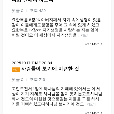
너희 안에서 하느니…
댓글 0
조회 422
|
요한복음 5장26 아버지께서 자기 속에생명이 있음
같이 아들에게도생명을 주어 그 속에 있게 하셨고
요한복음 12장25 자기생명을 사랑하는 자는 잃어
버릴 것이요 이 세상에서 자기생명을 …
더보기
Read More
2025.10.17 TIME 20:34
사람들이 보기에 미련한 것
인기
댓글 0
조회 713
|
고린도전서 1장21 하나님의 지혜에 있어서는 이 세
상이 자기 지혜로 하나님을 알지 못하는고로하나님
께서 전도의 미련한 것으로믿는 자들을 구원 하시
기를 기뻐하셨도다하나님 보시기에 전도…
더보기
Read More