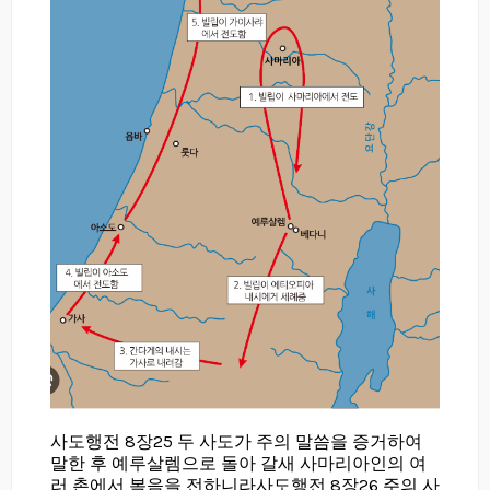
사도행전 8장25 두 사도가 주의 말씀을 증거하여
말한 후 예루살렘으로 돌아 갈새 사마리아인의 여
러 촌에서 복음을 전하니라사도행전 8장26 주의 사