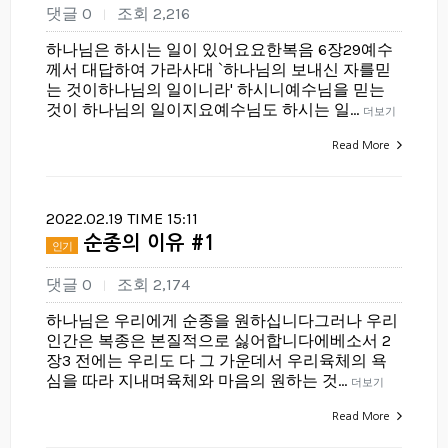
댓글 0
조회 2,216
|
하나님은 하시는 일이 있어요요한복음 6장29예수
께서 대답하여 가라사대 `하나님의 보내신 자를믿
는 것이하나님의 일이니라' 하시니예수님을 믿는
것이 하나님의 일이지요예수님도 하시는 일…
더보기
Read More
2022.02.19 TIME 15:11
순종의 이유 #1
인기
댓글 0
조회 2,174
|
하나님은 우리에게 순종을 원하십니다그러나 우리
인간은 복종은 본질적으로 싫어합니다에베소서 2
장3 전에는 우리도 다 그 가운데서 우리육체의 욕
심을 따라 지내며육체와 마음의 원하는 것…
더보기
Read More