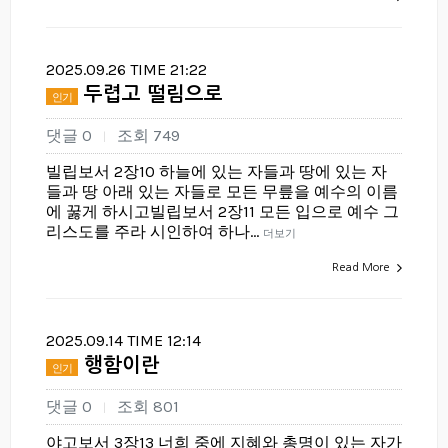
2025.09.26 TIME 21:22
두렵고 떨림으로
인기
댓글 0
조회 749
|
빌립보서 2장10 하늘에 있는 자들과 땅에 있는 자
들과 땅 아래 있는 자들로 모든 무릎을 예수의 이름
에 꿇게 하시고빌립보서 2장11 모든 입으로 예수 그
리스도를 주라 시인하여 하나…
더보기
Read More
2025.09.14 TIME 12:14
행함이란
인기
댓글 0
조회 801
|
야고보서 3장13 너희 중에 지혜와 총명이 있는 자가