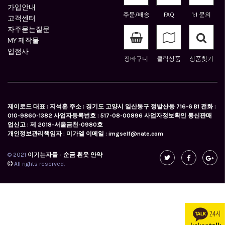
가입안내
주문/배송
FAQ
1:1 문의
고객센터
자주묻는질문
MY 제작물
입점사
장바구니
클릭상품
상품찾기
제이로드 대표 : 지석훈 주소 : 경기도 고양시 일산동구 정발산동 716-6 B1 전화 :
010-9860-1382 사업자등록번호 : 517-08-00896 사업자정보확인 통신판매
업신고 : 제 2018-서울금천-0980호
개인정보관리책임자 : 미가엘 이메일 : imgself@nate.com
© 2021
이기는자들 - 순금 흰옷 안약
All rights reserved.