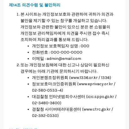
제14조 의견수렴 및 불만처리
본 사이트는 개인정보보호와 관련하여 귀하가 의견과
불만을 제기할 수 있는 창구를 개설하고 있습니다.
개인정보와 관련한 불만이 있으신 분은 본 쇼핑몰의
개인정보 관리책임자에게 의견을 주시면 접수 즉시
조치하여 처리결과를 통보해 드립니다.
개인정보 보호책임자 성명 : OOO
전화번호 : OOO-OOO-OOOO
이메일 : admin@email.com
또는 개인정보침해에 대한 신고나 상담이 필요하신
경우에는 아래 기관에 문의하시기 바랍니다.
개인분쟁조정위원회 (
www.1336.or.kr
/ 1336)
정보보호마크인증위원회 (
www.eprivacy.or.kr
/
02-580-0533~4)
대검찰청 인터넷범죄수사센터 (
icic.sppo.go.kr
/
02-3480-3600)
경찰청 사이버테러대응센터 (
www.ctrc.go.kr
/
02-392-0330)