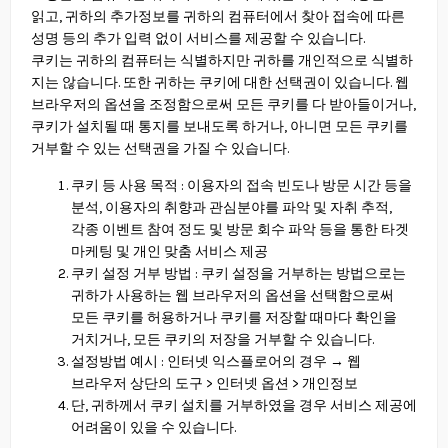
읽고, 귀하의 추가정보를 귀하의 컴퓨터에서 찾아 접속에 따른
성명 등의 추가 입력 없이 서비스를 제공할 수 있습니다.
쿠키는 귀하의 컴퓨터는 식별하지만 귀하를 개인적으로 식별하
지는 않습니다. 또한 귀하는 쿠키에 대한 선택권이 있습니다. 웹
브라우저의 옵션을 조정함으로써 모든 쿠키를 다 받아들이거나,
쿠키가 설치될 때 통지를 보내도록 하거나, 아니면 모든 쿠키를
거부할 수 있는 선택권을 가질 수 있습니다.
쿠키 등 사용 목적 : 이용자의 접속 빈도나 방문 시간 등을
분석, 이용자의 취향과 관심분야를 파악 및 자취 추적,
각종 이벤트 참여 정도 및 방문 회수 파악 등을 통한 타겟
마케팅 및 개인 맞춤 서비스 제공
쿠키 설정 거부 방법 : 쿠키 설정을 거부하는 방법으로는
귀하가 사용하는 웹 브라우저의 옵션을 선택함으로써
모든 쿠키를 허용하거나 쿠키를 저장할 때마다 확인을
거치거나, 모든 쿠키의 저장을 거부할 수 있습니다.
설정방법 예시 : 인터넷 익스플로어의 경우 → 웹
브라우저 상단의 도구 > 인터넷 옵션 > 개인정보
단, 귀하께서 쿠키 설치를 거부하였을 경우 서비스 제공에
어려움이 있을 수 있습니다.