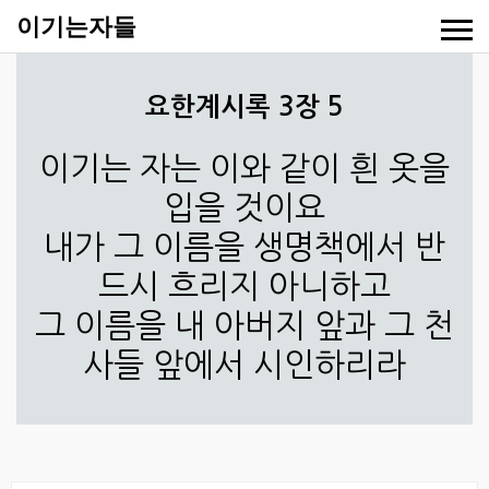
이기는자들
요한계시록 3장 5
이기는 자는 이와 같이 흰 옷을
입을 것이요
내가 그 이름을 생명책에서 반
드시 흐리지 아니하고
그 이름을 내 아버지 앞과 그 천
사들 앞에서 시인하리라