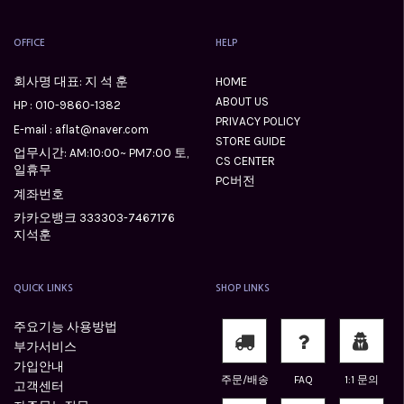
OFFICE
HELP
회사명 대표: 지 석 훈
HOME
ABOUT US
HP :
010-9860-1382
PRIVACY POLICY
E-mail : aflat@naver.com
STORE GUIDE
업무시간: AM:10:00~ PM7:00 토,
CS CENTER
일휴무
PC버전
계좌번호
카카오뱅크 333303-7467176
지석훈
QUICK LINKS
SHOP LINKS
주요기능 사용방법
부가서비스
가입안내
주문/배송
FAQ
1:1 문의
고객센터