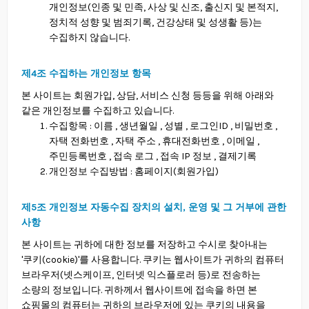
개인정보(인종 및 민족, 사상 및 신조, 출신지 및 본적지,
정치적 성향 및 범죄기록, 건강상태 및 성생활 등)는
수집하지 않습니다.
제4조 수집하는 개인정보 항목
본 사이트는 회원가입, 상담, 서비스 신청 등등을 위해 아래와
같은 개인정보를 수집하고 있습니다.
수집항목 : 이름 , 생년월일 , 성별 , 로그인ID , 비밀번호 ,
자택 전화번호 , 자택 주소 , 휴대전화번호 , 이메일 ,
주민등록번호 , 접속 로그 , 접속 IP 정보 , 결제기록
개인정보 수집방법 : 홈페이지(회원가입)
제5조 개인정보 자동수집 장치의 설치, 운영 및 그 거부에 관한
사항
본 사이트는 귀하에 대한 정보를 저장하고 수시로 찾아내는
'쿠키(cookie)'를 사용합니다. 쿠키는 웹사이트가 귀하의 컴퓨터
브라우저(넷스케이프, 인터넷 익스플로러 등)로 전송하는
소량의 정보입니다. 귀하께서 웹사이트에 접속을 하면 본
쇼핑몰의 컴퓨터는 귀하의 브라우저에 있는 쿠키의 내용을